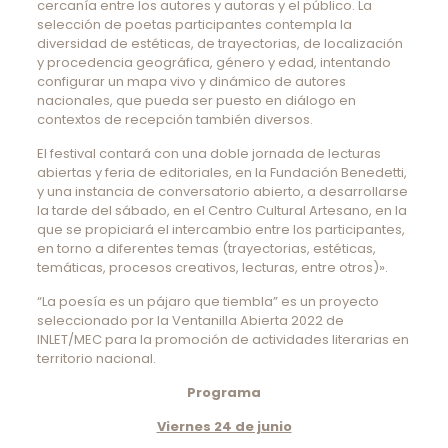
cercanía entre los autores y autoras y el público. La
selección de poetas participantes contempla la
diversidad de estéticas, de trayectorias, de localización
y procedencia geográfica, género y edad, intentando
configurar un mapa vivo y dinámico de autores
nacionales, que pueda ser puesto en diálogo en
contextos de recepción también diversos.
El festival contará con una doble jornada de lecturas
abiertas y feria de editoriales, en la Fundación Benedetti,
y una instancia de conversatorio abierto, a desarrollarse
la tarde del sábado, en el Centro Cultural Artesano, en la
que se propiciará el intercambio entre los participantes,
en torno a diferentes temas (trayectorias, estéticas,
temáticas, procesos creativos, lecturas, entre otros)».
“La poesía es un pájaro que tiembla” es un proyecto
seleccionado por la Ventanilla Abierta 2022 de
INLET/MEC para la promoción de actividades literarias en
territorio nacional.
Programa
Viernes 24 de junio