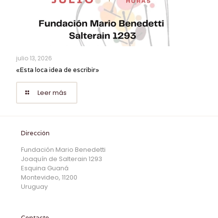
julio 13, 2026
«Esta loca idea de escribir»
Leer más
Dirección
Fundación Mario Benedetti
Joaquín de Salterain 1293
Esquina Guaná
Montevideo, 11200
Uruguay
Contacto