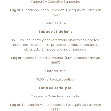
Yaugurú y Colectivo Sancocho
Lugar:
Fundación Mario Benedetti (Joaquín de Salterain
1293)
Entrada libre
Sábado 25 de junio
16:00 hs Encuentro y conversatorio abierto con poetas
invitados. Trayectorias, procesos creativos, lecturas,
obra, edición, poesía latinoamericana.
Lugar:
Centro Cultural Artesano. (Blvr. Aparicio Saravia
4697)
Entrada libre
19:00 hs Recital poético
Feria editorial por:
Yaugurú y Colectivo Sancocho
Lugar:
Fundación Mario Benedetti (Joaquín de Salterain
1293)