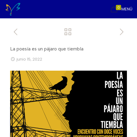
0
MENÚ
La poesía es un pájaro que tiembla
junio 15, 2022