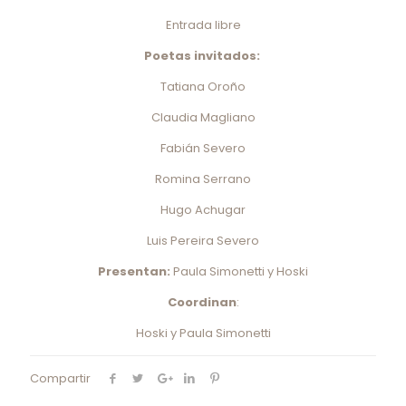
Entrada libre
Poetas invitados:
Tatiana Oroño
Claudia Magliano
Fabián Severo
Romina Serrano
Hugo Achugar
Luis Pereira Severo
Presentan:
Paula Simonetti y Hoski
Coordinan
:
Hoski y Paula Simonetti
Compartir