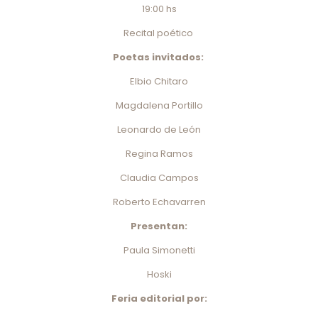
19:00 hs
Recital poético
Poetas invitados:
Elbio Chitaro
Magdalena Portillo
Leonardo de León
Regina Ramos
Claudia Campos
Roberto Echavarren
Presentan:
Paula Simonetti
Hoski
Feria editorial por: