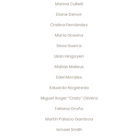
Marina Cultelli
Diane Denoir
Cristina Fernández
María Gravina
Silvia Guerra
Lilian Hirigoyen
Matías Mateus
Edel Morales
Eduardo Nogareda
Miguel Angel “Cristo” Olivera
Tatiana Oroño
Martín Palacio Gamboa
Ismael Smith