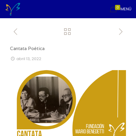
0
MENÚ
Cantata Poética
abril 13, 2022