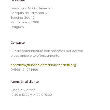
Fundación Mario Benedetti
Joaquín de Salterain 1293
Esquina Guaná
Montevideo, 11200
Uruguay
Contacto
Puede comunicarse con nosotros por correo
electrónico o telefónicamente:
contacto@fundacionmariobenedetti.org
(+598) 2407 1490
Atención al cliente
Lunes a Viernes:
10:30 a 13:00 y 14:00 a 19:30