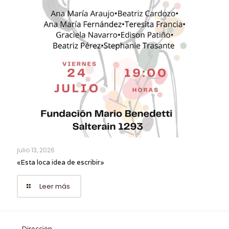
julio 13, 2026
«Esta loca idea de escribir»
Leer más
Dirección