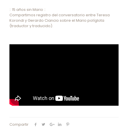
:: 15 años sin Mario ::
Compartimos registro del conversatorio entre Teresa
Korondi y Gerardo Ciancio sobre el Mario políglota
(traductor y traducido).
Compartir