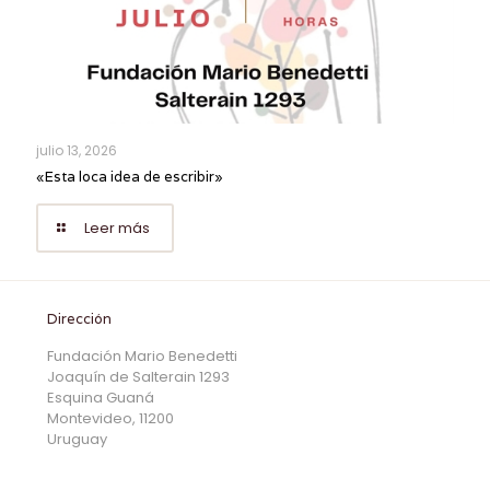
julio 13, 2026
«Esta loca idea de escribir»
Leer más
Dirección
Fundación Mario Benedetti
Joaquín de Salterain 1293
Esquina Guaná
Montevideo, 11200
Uruguay