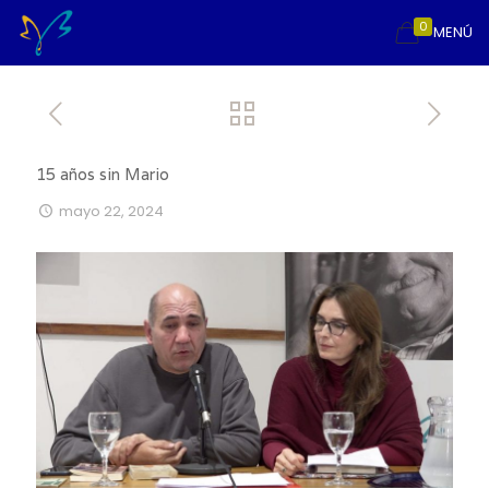
0
MENÚ
15 años sin Mario
mayo 22, 2024