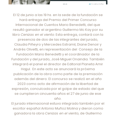
El 12 de junio a las 19 hs. en la sede de la fundación se
hará entrega del Premio del Primer Concurso
Internacional de Cuentos Mario Benedetti, del que
resultó ganador el argentino Guillermo Mc Kay por su
libro
Cenizas en el viento
. Esta entrega, contará con la
presencia de dos de las integrantes del jurado,
Claudia Piñeyro y Mercedes Estramil, Diane Denoir y
Andrés Olivetti, en representación del Consejo de la
Fundación Mario Benedetti y el coordinador de la
Fundación y del jurado, José Miguel Onaindia. También
integrará el panel el director de Editorial Planeta Amir
Hajjul. En este acto se anunciará la próxima
publicación de la obra como parte de la premiación
además del dinero. El concurso se realizó en el año
2023 como acto de afirmación de la libertad de
expresión, conculcada por el golpe de estado del que
se cumplieron cincuenta años el 27 de junio de ese
año.
El jurado internacional estuvo integrado también por el
escritor español Antonio Muñoz Molina y dieron como
ganadora la obra
Cenizas en el viento
, de Guillermo