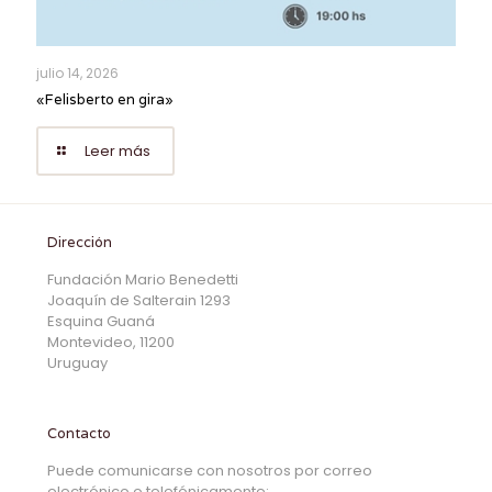
julio 14, 2026
«Felisberto en gira»
Leer más
Dirección
Fundación Mario Benedetti
Joaquín de Salterain 1293
Esquina Guaná
Montevideo, 11200
Uruguay
Contacto
Puede comunicarse con nosotros por correo
electrónico o telefónicamente: