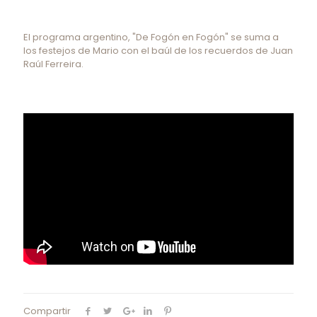
El programa argentino, "De Fogón en Fogón" se suma a
los festejos de Mario con el baúl de los recuerdos de Juan
Raúl Ferreira.
Compartir