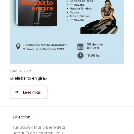
julio 14, 2026
«Felisberto en gira»
Leer más
Dirección
Fundación Mario Benedetti
Joaquín de Salterain 1293