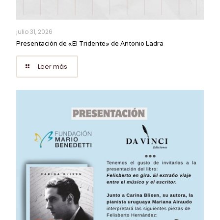
julio 31, 2026
Presentación de «El Tridente» de Antonio Ladra
Leer más