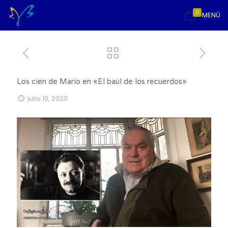
0
MENÚ
Los cien de Mario en «El baúl de los recuerdos»
julio 10, 2020