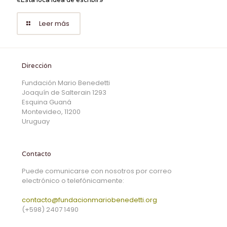
Leer más
Dirección
Fundación Mario Benedetti
Joaquín de Salterain 1293
Esquina Guaná
Montevideo, 11200
Uruguay
Contacto
Puede comunicarse con nosotros por correo
electrónico o telefónicamente:
contacto@fundacionmariobenedetti.org
(+598) 2407 1490