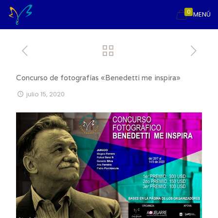
0
MENÚ
Concurso de fotografías «Benedetti me inspira»
julio 15, 2020