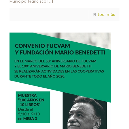
Municipal Francisco
[…]
Leer más