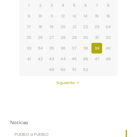
1
2
3
4
5
6
7
8
9
10
11
12
13
14
15
16
17
18
19
20
21
22
23
24
25
26
27
28
29
30
31
32
33
34
35
36
37
38
39
40
41
42
43
44
45
46
47
48
49
50
51
52
Siguiente
Noticias
PUEBLO a PUEBLO