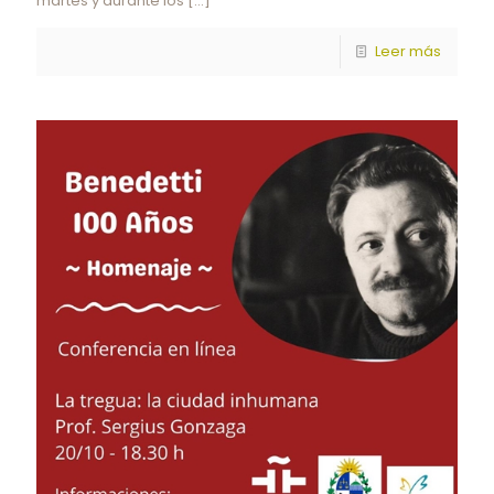
martes y durante los
[…]
Leer más