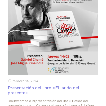
febrero 25, 2024
Presentación del libro «El latido del
presente»
Les invitamos a la presentación del libo «El latido del
presente: para un Clown ir del punto A al punto B, la línea