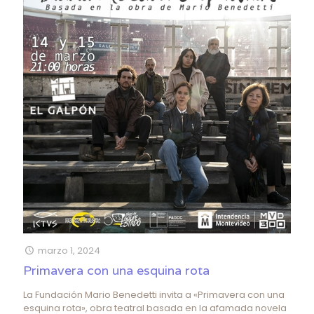
marzo 1, 2024
Primavera con una esquina rota
La Fundación Mario Benedetti invita a «Primavera con una
esquina rota», obra teatral basada en la afamada novela