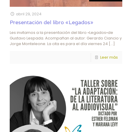
abril 29, 2024
Presentación del libro «Legados»
Les invitamos a la presentación del libro «Legados»de
Gustavo Lespada. Acompañan al autor: Gerardo Ciancio y
Jorge Monteleone. La cita es para el día viernes 24
[…]
Leer más