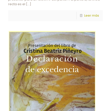
recta es el
[…]
Leer más