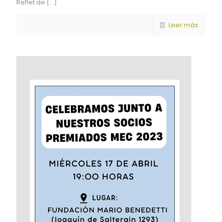
Reflet de
[…]
Leer más