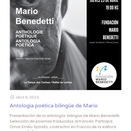
abril 9, 2024
Antología poética bilingüe de Mario
Presentación de la antología bilingüe de Mario Benedetti.
Selección de poemas traducidos al francés. Participa:
Omar Emilio Spósito, codirector en Francia de la editora