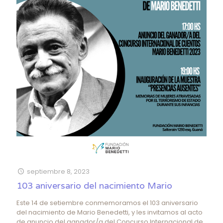
septiembre 8, 2023
103 aniversario del nacimiento Mario
Este 14 de setiembre conmemoramos el 103 aniversario
del nacimiento de Mario Benedetti, y les invitamos al acto
de anuncio del ganador/a del Concurso Internacional de