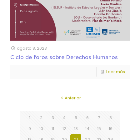
agosto 8, 2023
Ciclo de foros sobre Derechos Humanos
Leer más
Anterior
1
2
3
4
5
6
7
8
9
10
11
12
13
14
15
16
17
18
19
20
21
22
23
24