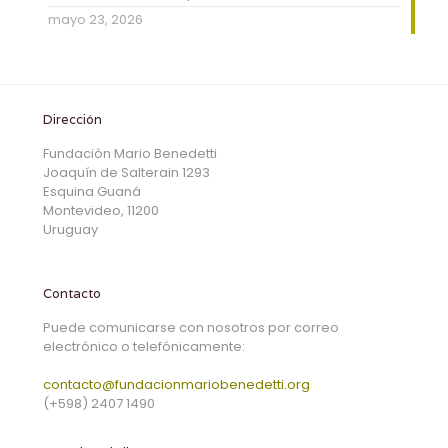
mayo 23, 2026
Dirección
Fundación Mario Benedetti
Joaquín de Salterain 1293
Esquina Guaná
Montevideo, 11200
Uruguay
Contacto
Puede comunicarse con nosotros por correo
electrónico o telefónicamente:
contacto@fundacionmariobenedetti.org
(+598) 2407 1490