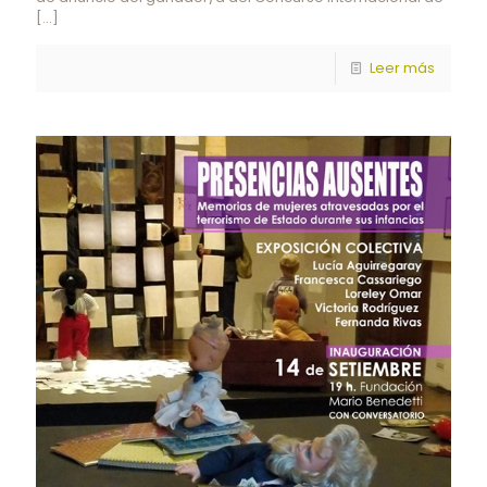
[…]
Leer más