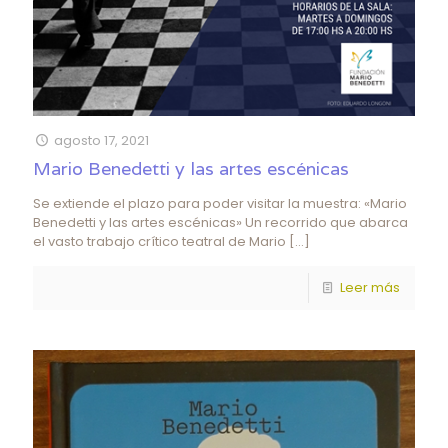
agosto 17, 2021
Mario Benedetti y las artes escénicas
Se extiende el plazo para poder visitar la muestra: «Mario
Benedetti y las artes escénicas» Un recorrido que abarca
el vasto trabajo crítico teatral de Mario
[…]
Leer más