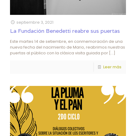
septiembre 3, 2021
La Fundación Benedetti reabre sus puertas
Este martes 14 de setiembre, en conmemoración de una
nueva fecha del nacimiento de Mario, reabrimos nuestras
puertas al público con la clásica visita guiada por
[…]
Leer más