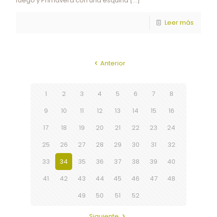
fuego y Primavera con una esquina
[…]
Leer más
Anterior
1
2
3
4
5
6
7
8
9
10
11
12
13
14
15
16
17
18
19
20
21
22
23
24
25
26
27
28
29
30
31
32
33
34
35
36
37
38
39
40
41
42
43
44
45
46
47
48
49
50
51
52
Siguiente