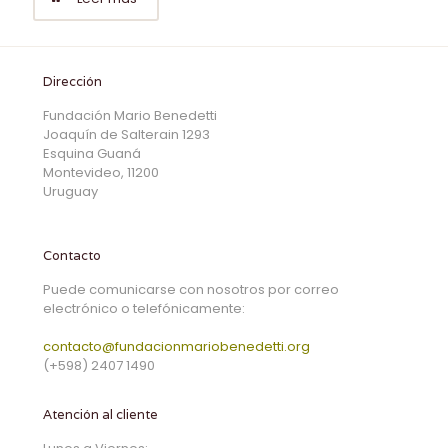
Dirección
Fundación Mario Benedetti
Joaquín de Salterain 1293
Esquina Guaná
Montevideo, 11200
Uruguay
Contacto
Puede comunicarse con nosotros por correo
electrónico o telefónicamente:
contacto@fundacionmariobenedetti.org
(+598) 2407 1490
Atención al cliente