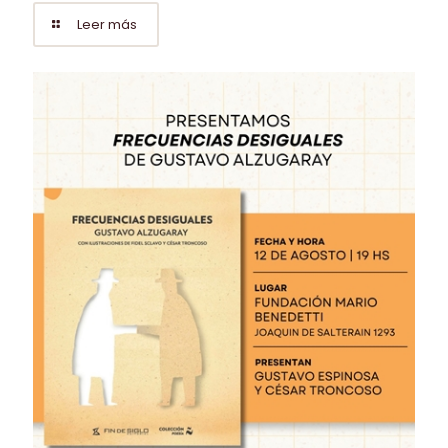
Leer más