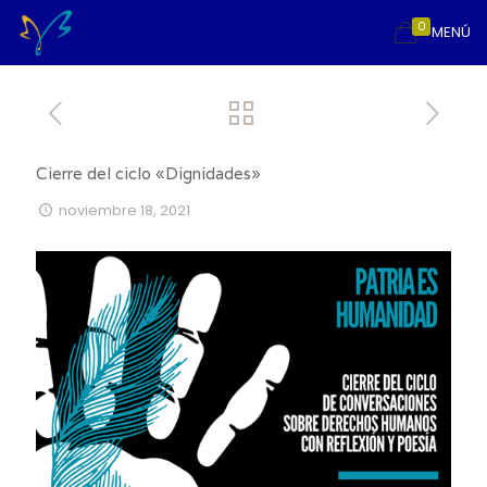
0
MENÚ
Cierre del ciclo «Dignidades»
noviembre 18, 2021