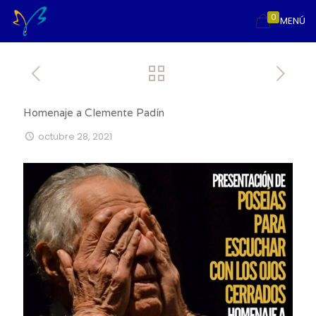
0
MENÚ
Homenaje a Clemente Padín
octubre 28, 2021