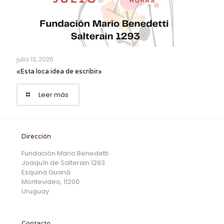
julio 13, 2026
«Esta loca idea de escribir»
Leer más
Dirección
Fundación Mario Benedetti
Joaquín de Salterain 1293
Esquina Guaná
Montevideo, 11200
Uruguay
Contacto