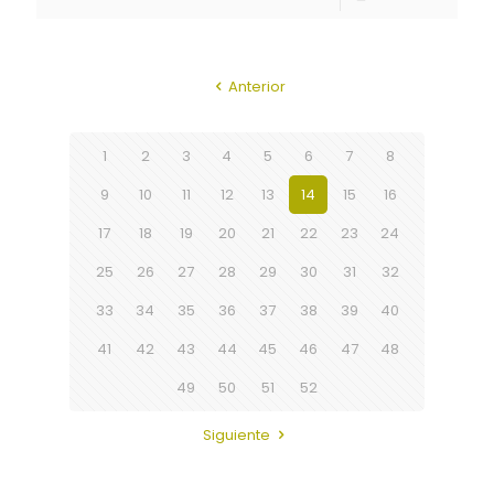
Anterior
1
2
3
4
5
6
7
8
9
10
11
12
13
14
15
16
17
18
19
20
21
22
23
24
25
26
27
28
29
30
31
32
33
34
35
36
37
38
39
40
41
42
43
44
45
46
47
48
49
50
51
52
Siguiente