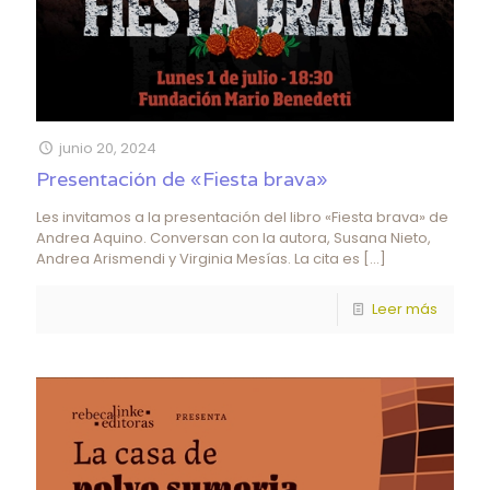
junio 20, 2024
Presentación de «Fiesta brava»
Les invitamos a la presentación del libro «Fiesta brava» de
Andrea Aquino. Conversan con la autora, Susana Nieto,
Andrea Arismendi y Virginia Mesías. La cita es
[…]
Leer más