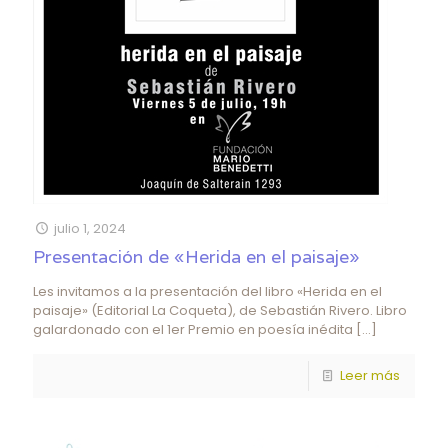
julio 1, 2024
Presentación de «Herida en el paisaje»
Les invitamos a la presentación del libro «Herida en el
paisaje» (Editorial La Coqueta), de Sebastián Rivero. Libro
galardonado con el 1er Premio en poesía inédita
[…]
Leer más