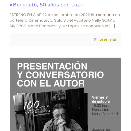
«Benedetti, 60 años con Luz»
ESTRENO EN CINE 22 de setiembre de 2022 6ta semana en
cartelera Cinemateca, Sala B del Auditorio Nelly Goitiño
SINOPSIS Mario Benedetti y Luz López se conocieron
[…]
Leer más