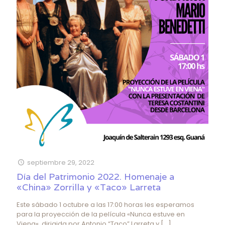
septiembre 29, 2022
Día del Patrimonio 2022. Homenaje a
«China» Zorrilla y «Taco» Larreta
Este sábado 1 octubre a las 17:00 horas les esperamos
para la proyección de la película «Nunca estuve en
Viena«, dirigida por Antonio “Taco” Larreta y
[…]