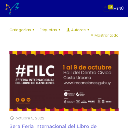
0
MENÚ
Categorías
Etiquetas
Autores
Mostrar todo
octubre 5, 2022
3era Feria Internacional del Libro de