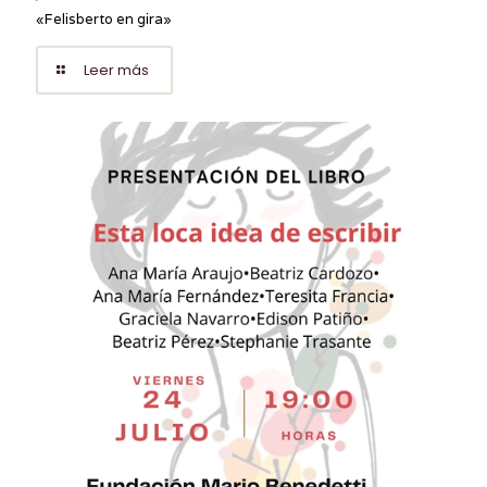
«Felisberto en gira»
Leer más