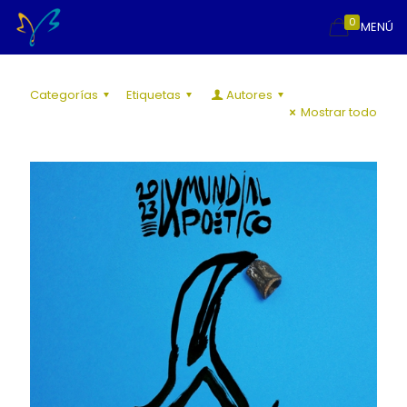
0
MENÚ
Categorías
Etiquetas
Autores
Mostrar todo