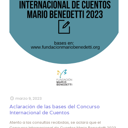
marzo 9, 2023
Aclaración de las bases del Concurso
Internacional de Cuentos
Atento a las consultas recibidas, se aclara que el
Concurso Internacional de Cuentos Mario Benedetti 2023,