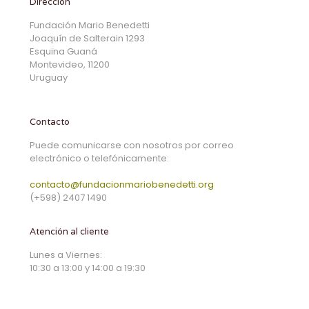
Dirección
Fundación Mario Benedetti
Joaquín de Salterain 1293
Esquina Guaná
Montevideo, 11200
Uruguay
Contacto
Puede comunicarse con nosotros por correo
electrónico o telefónicamente:
contacto@fundacionmariobenedetti.org
(+598) 2407 1490
Atención al cliente
Lunes a Viernes:
10:30 a 13:00 y 14:00 a 19:30