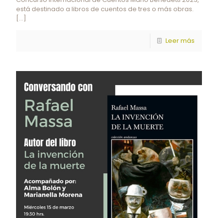
está destinado a libros de cuentos de tres o más obras.
[…]
Leer más