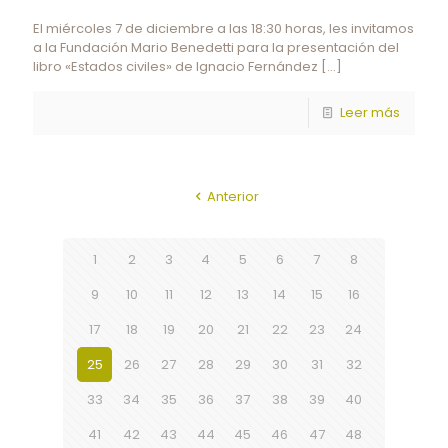
El miércoles 7 de diciembre a las 18:30 horas, les invitamos
a la Fundación Mario Benedetti para la presentación del
libro «Estados civiles» de Ignacio Fernández
[…]
Leer más
Anterior
1
2
3
4
5
6
7
8
9
10
11
12
13
14
15
16
17
18
19
20
21
22
23
24
25
26
27
28
29
30
31
32
33
34
35
36
37
38
39
40
41
42
43
44
45
46
47
48