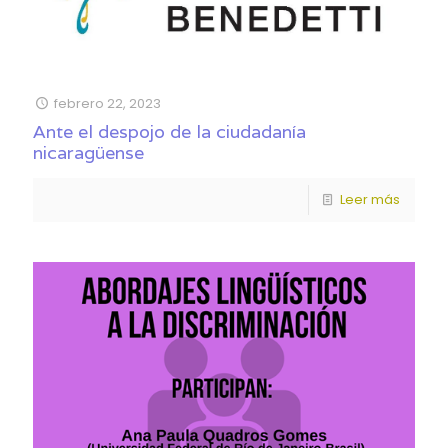
febrero 22, 2023
Ante el despojo de la ciudadanía
nicaragüense
Leer más