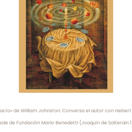
 vacío» de William Johnston. Conversa el autor con Hebert
la sede de Fundación Mario Benedetti (Joaquín de Salterain 