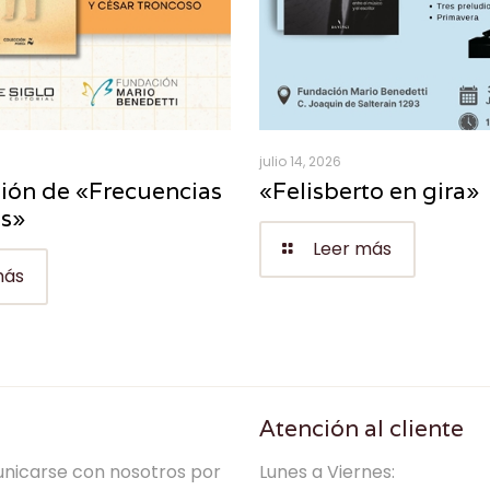
julio 14, 2026
ión de «Frecuencias
«Felisberto en gira»
es»
Leer más
más
Atención al cliente
nicarse con nosotros por
Lunes a Viernes: