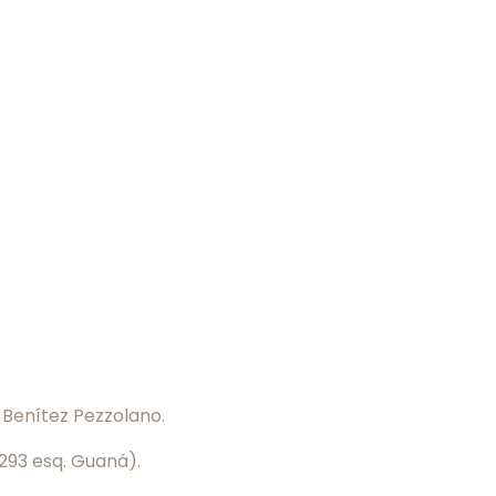
 Benítez Pezzolano.
1293 esq. Guaná).