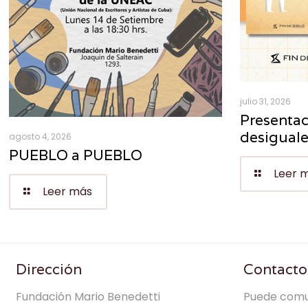
julio 31, 2026
Presentac
desigual
agosto 4, 2026
PUEBLO a PUEBLO
Leer 
Leer más
Dirección
Contacto
Fundación Mario Benedetti
Puede comu