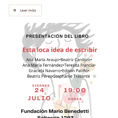
Leer más