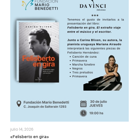
julio 14, 2026
«Felisberto en gira»