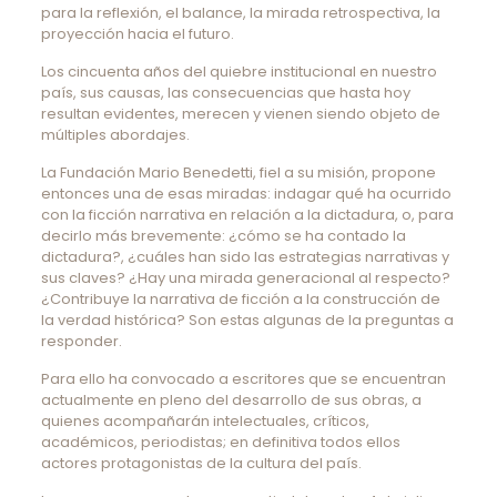
para la reflexión, el balance, la mirada retrospectiva, la
proyección hacia el futuro.
Los cincuenta años del quiebre institucional en nuestro
país, sus causas, las consecuencias que hasta hoy
resultan evidentes, merecen y vienen siendo objeto de
múltiples abordajes.
La Fundación Mario Benedetti, fiel a su misión, propone
entonces una de esas miradas: indagar qué ha ocurrido
con la ficción narrativa en relación a la dictadura, o, para
decirlo más brevemente: ¿cómo se ha contado la
dictadura?, ¿cuáles han sido las estrategias narrativas y
sus claves? ¿Hay una mirada generacional al respecto?
¿Contribuye la narrativa de ficción a la construcción de
la verdad histórica? Son estas algunas de la preguntas a
responder.
Para ello ha convocado a escritores que se encuentran
actualmente en pleno del desarrollo de sus obras, a
quienes acompañarán intelectuales, críticos,
académicos, periodistas; en definitiva todos ellos
actores protagonistas de la cultura del país.