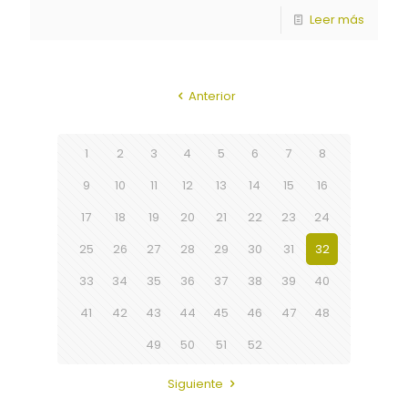
Leer más
Anterior
1
2
3
4
5
6
7
8
9
10
11
12
13
14
15
16
17
18
19
20
21
22
23
24
25
26
27
28
29
30
31
32
33
34
35
36
37
38
39
40
41
42
43
44
45
46
47
48
49
50
51
52
Siguiente