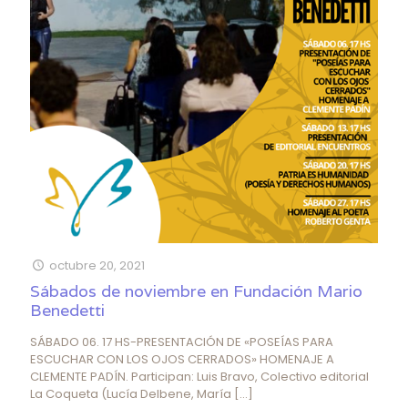
octubre 20, 2021
Sábados de noviembre en Fundación Mario
Benedetti
SÁBADO 06. 17 HS-PRESENTACIÓN DE «POSEÍAS PARA
ESCUCHAR CON LOS OJOS CERRADOS» HOMENAJE A
CLEMENTE PADÍN. Participan: Luis Bravo, Colectivo editorial
La Coqueta (Lucía Delbene, María
[…]