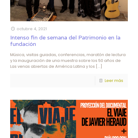
octubre 4, 2021
Intenso fin de semana del Patrimonio en la
fundación
Música, visitas guiadas, conferencias, maratón de lectura
y la inauguración de una muestra sobre los 50 años de
Las venas abiertas de América Latina y los
[…]
Leer más