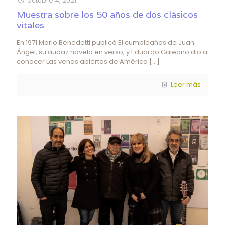
octubre 4, 2021
Muestra sobre los 50 años de dos clásicos
vitales
En 1971 Mario Benedetti publicó El cumpleaños de Juan
Ángel, su audaz novela en verso, y Eduardo Galeano dio a
conocer Las venas abiertas de América
[…]
Leer más