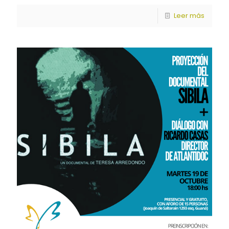
Leer más