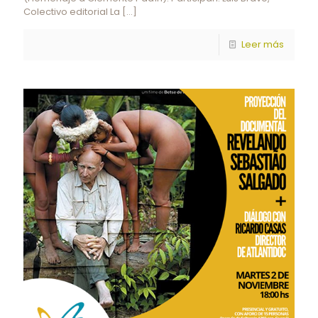
Colectivo editorial La
[…]
Leer más