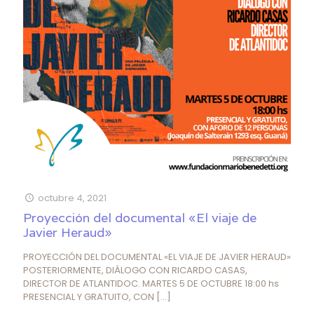
octubre 4, 2021
Proyección del documental «El viaje de
Javier Heraud»
PROYECCIÓN DEL DOCUMENTAL «EL VIAJE DE JAVIER HERAUD»
POSTERIORMENTE, DIÁLOGO CON RICARDO CASAS,
DIRECTOR DE ATLANTIDOC. MARTES 5 DE OCTUBRE 18:00 hs
PRESENCIAL Y GRATUITO, CON
[…]