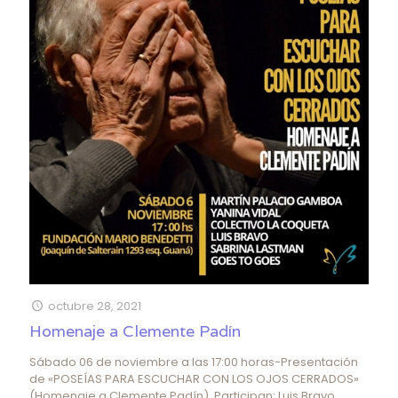
octubre 28, 2021
Homenaje a Clemente Padín
Sábado 06 de noviembre a las 17:00 horas-Presentación
de «POSEÍAS PARA ESCUCHAR CON LOS OJOS CERRADOS»
(Homenaje a Clemente Padín). Participan: Luis Bravo,