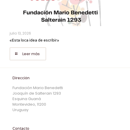
julio 13, 2026
«Esta loca idea de escribir»
Leer más
Dirección
Fundación Mario Benedetti
Joaquín de Salterain 1293
Esquina Guaná
Montevideo, 11200
Uruguay
Contacto