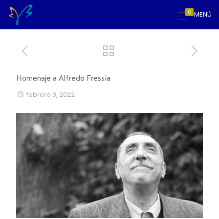
0
MENÚ
Homenaje a Alfredo Fressia
febrero 9, 2022