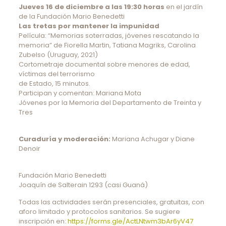
Jueves 16 de diciembre a las 19:30 horas
en el jardín
de la Fundación Mario Benedetti
Las tretas por mantener la impunidad
Película: “Memorias soterradas, jóvenes rescatando la
memoria” de Fiorella Martin, Tatiana Magriks, Carolina
Zubelso (Uruguay, 2021)
Cortometraje documental sobre menores de edad,
víctimas del terrorismo
de Estado, 15 minutos.
Participan y comentan: Mariana Mota
Jóvenes por la Memoria del Departamento de Treinta y
Tres
Curaduría y moderación:
Mariana Achugar y Diane
Denoir
Fundación Mario Benedetti
Joaquín de Salterain 1293 (casi Guaná)
Todas las actividades serán presenciales, gratuitas, con
aforo limitado y protocolos sanitarios. Se sugiere
inscripción en:
https://forms.gle/ActLNtwm3bAr6yV47