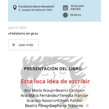
julio 14, 2026
«Felisberto en gira»
Leer más