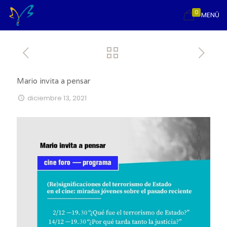
0
MENÚ
Mario invita a pensar
diciembre 13, 2021