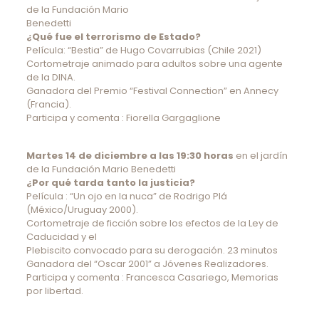
de la Fundación Mario
Benedetti
¿Qué fue el terrorismo de Estado?
Película: “Bestia” de Hugo Covarrubias (Chile 2021)
Cortometraje animado para adultos sobre una agente
de la DINA.
Ganadora del Premio “Festival Connection” en Annecy
(Francia).
Participa y comenta : Fiorella Gargaglione
Martes 14 de diciembre a las 19:30 horas
en el jardín
de la Fundación Mario Benedetti
¿Por qué tarda tanto la justicia?
Película : “Un ojo en la nuca” de Rodrigo Plá
(México/Uruguay 2000).
Cortometraje de ficción sobre los efectos de la Ley de
Caducidad y el
Plebiscito convocado para su derogación. 23 minutos
Ganadora del “Oscar 2001” a Jóvenes Realizadores.
Participa y comenta : Francesca Casariego, Memorias
por libertad.