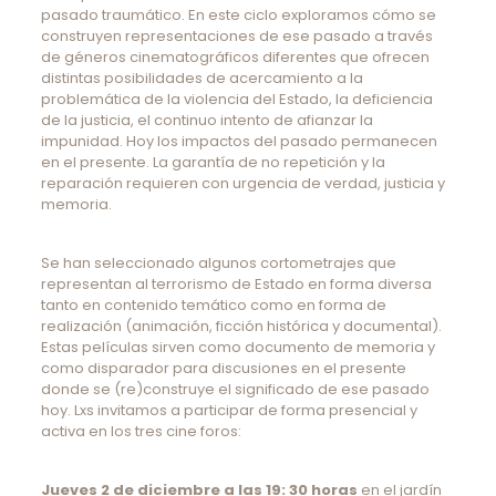
pasado traumático. En este ciclo exploramos cómo se
construyen representaciones de ese pasado a través
de géneros cinematográficos diferentes que ofrecen
distintas posibilidades de acercamiento a la
problemática de la violencia del Estado, la deficiencia
de la justicia, el continuo intento de afianzar la
impunidad. Hoy los impactos del pasado permanecen
en el presente. La garantía de no repetición y la
reparación requieren con urgencia de verdad, justicia y
memoria.
Se han seleccionado algunos cortometrajes que
representan al terrorismo de Estado en forma diversa
tanto en contenido temático como en forma de
realización (animación, ficción histórica y documental).
Estas películas sirven como documento de memoria y
como disparador para discusiones en el presente
donde se (re)construye el significado de ese pasado
hoy. Lxs invitamos a participar de forma presencial y
activa en los tres cine foros:
Jueves 2 de diciembre a las 19: 30 horas
en el jardín