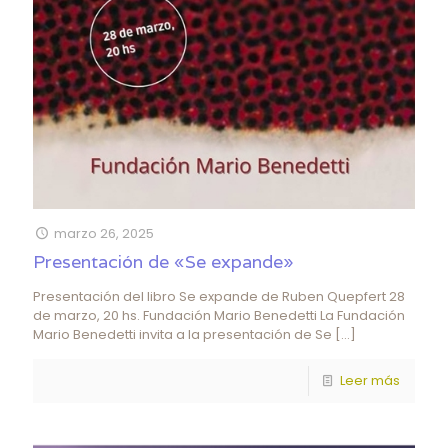
marzo 26, 2025
Presentación de «Se expande»
Presentación del libro Se expande de Ruben Quepfert 28
de marzo, 20 hs. Fundación Mario Benedetti La Fundación
Mario Benedetti invita a la presentación de Se
[…]
Leer más