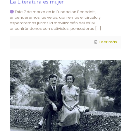
La Literatura es mujer
Este 7 de marzo en la Fundacion Benedetti,
encenderemos las velas, abriremos el círculo y
esperaremos juntas la movilización del #8M
encontrándonos con activistas, pensadoras
[…]
Leer más