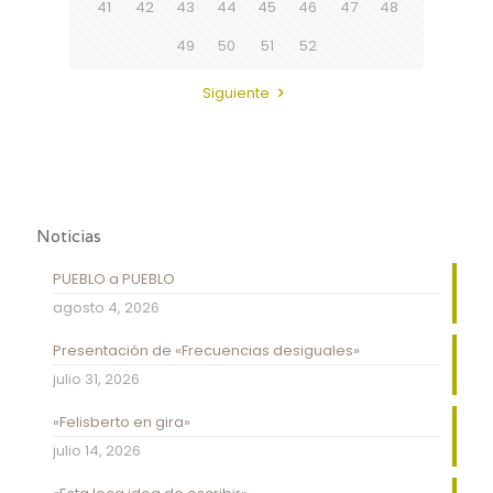
41
42
43
44
45
46
47
48
49
50
51
52
Siguiente
Noticias
PUEBLO a PUEBLO
agosto 4, 2026
Presentación de «Frecuencias desiguales»
julio 31, 2026
«Felisberto en gira»
julio 14, 2026