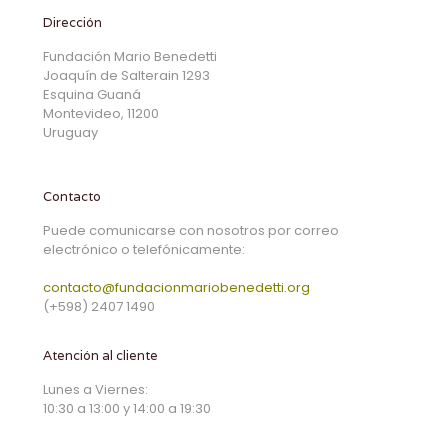
Dirección
Fundación Mario Benedetti
Joaquín de Salterain 1293
Esquina Guaná
Montevideo, 11200
Uruguay
Contacto
Puede comunicarse con nosotros por correo
electrónico o telefónicamente:
contacto@fundacionmariobenedetti.org
(+598) 2407 1490
Atención al cliente
Lunes a Viernes:
10:30 a 13:00 y 14:00 a 19:30