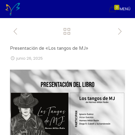
0
MENÚ
Presentación de «Los tangos de MJ»
junio 26, 2025