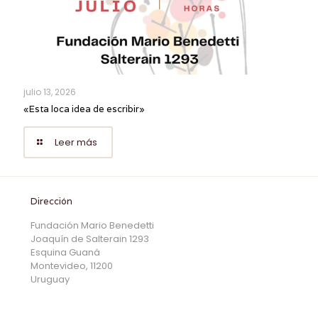
julio 13, 2026
«Esta loca idea de escribir»
Leer más
Dirección
Fundación Mario Benedetti
Joaquín de Salterain 1293
Esquina Guaná
Montevideo, 11200
Uruguay