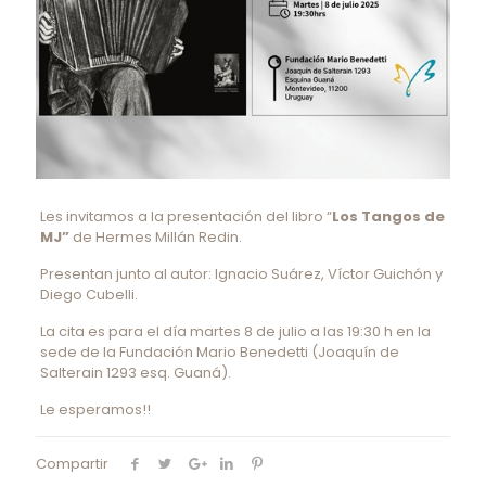
Les invitamos a la presentación del libro “
Los Tangos de
MJ”
de Hermes Millán Redin.
Presentan junto al autor: Ignacio Suárez, Víctor Guichón y
Diego Cubelli.
La cita es para el día martes 8 de julio a las 19:30 h en la
sede de la Fundación Mario Benedetti (Joaquín de
Salterain 1293 esq. Guaná).
Le esperamos!!
Compartir