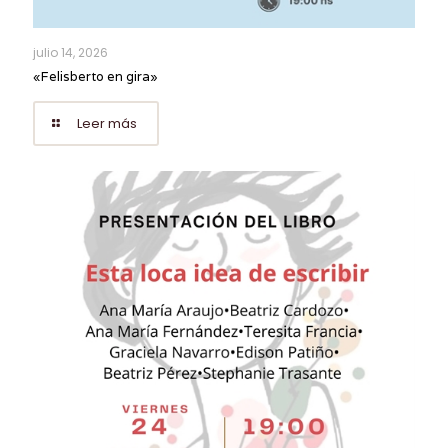
julio 14, 2026
«Felisberto en gira»
Leer más