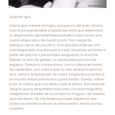
Querido Igor,
Habrá que creerle al mapa, aunque no del todo. Ahora,
tras la incomprensible e injusta decisión que determina
tu alejamiento del Ballet Nacional del Sodre, inicias una
nueva etapa lejos de nuestro país. Pero seguirás
siempre cerca de nosotros. Acá queda tu trabajo con
esa inagotable inventiva para crear versiones en ballet a
partir de autores y personajes uruguayos, tu enorme
talento, tu don de gentes, tu capacidad para formar
equipos. Queda tu compromiso con la cultura en todas
las vertientes; una cultura que no sea dádiva ni adorno,
sino camino empedrado de sudor y esperanza rumbo a
un mundo mejor para todos y para todas. Queda, sobre
todo, el cariño que nos diste y que te dimos. Nos llena de
alegría que tu despedida haya sido con esa magnífica
adaptación al ballet de la novela «La Tregua», de nuestro
querido Mario. No hay tristeza porque sabemos que
todos los senderos llevan al reencuentro. Hasta pronto,
maestro.