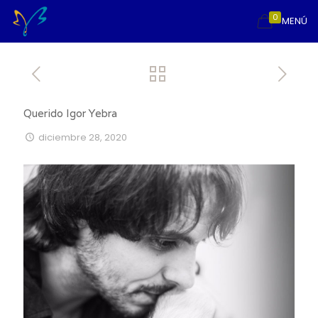
0
MENÚ
Querido Igor Yebra
diciembre 28, 2020