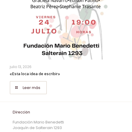
julio 13, 2026
«Esta loca idea de escribir»
Leer más
Dirección
Fundación Mario Benedetti
Joaquín de Salterain 1293