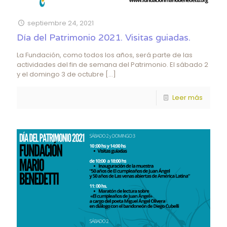
septiembre 24, 2021
Día del Patrimonio 2021. Visitas guiadas.
La Fundación, como todos los años, será parte de las
actividades del fin de semana del Patrimonio. El sábado 2
y el domingo 3 de octubre
[…]
Leer más