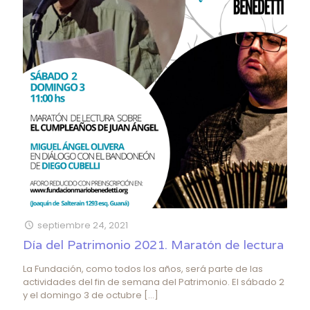
septiembre 24, 2021
Día del Patrimonio 2021. Maratón de lectura
La Fundación, como todos los años, será parte de las
actividades del fin de semana del Patrimonio. El sábado 2
y el domingo 3 de octubre
[…]