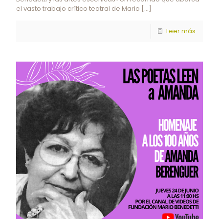
el vasto trabajo crítico teatral de Mario
[…]
Leer más