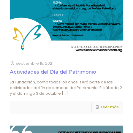
septiembre 15, 2021
Actividades del Día del Patrimonio
La Fundación, como todos los años, será parte de las
actividades del fin de semana del Patrimonio. El sábado 2
y el domingo 3 de octubre
[…]
Leer más