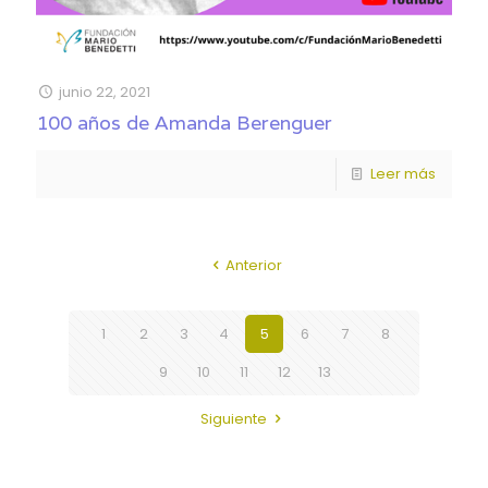
junio 22, 2021
100 años de Amanda Berenguer
Leer más
Anterior
1
2
3
4
5
6
7
8
9
10
11
12
13
Siguiente