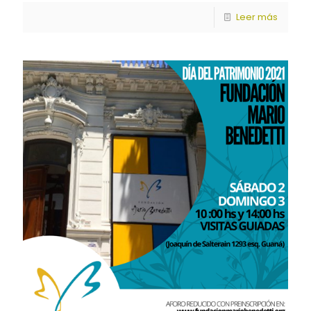
Leer más