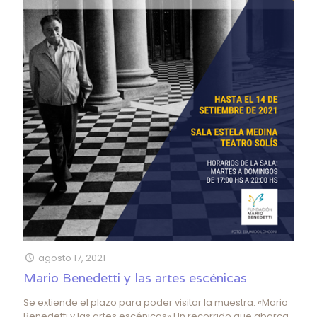
agosto 17, 2021
Mario Benedetti y las artes escénicas
Se extiende el plazo para poder visitar la muestra: «Mario
Benedetti y las artes escénicas» Un recorrido que abarca