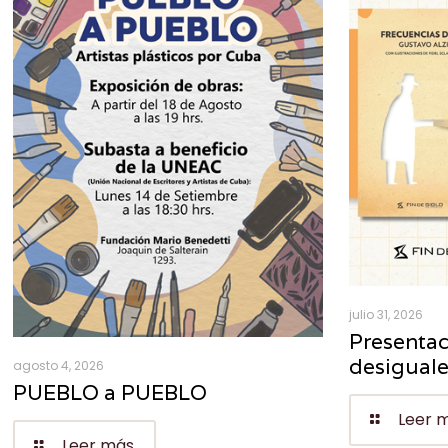
julio 31, 2026
Presentac
desigual
agosto 4, 2026
PUEBLO a PUEBLO
Leer 
Leer más