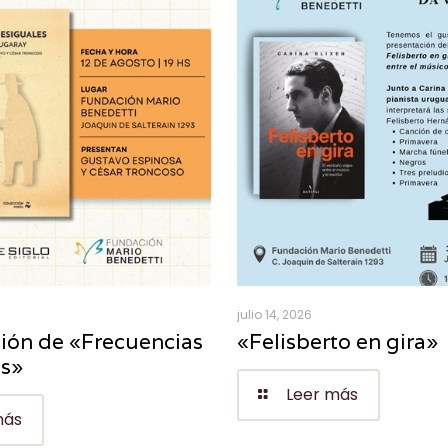
julio 14, 2026
ión de «Frecuencias
«Felisberto en gira»
es»
Leer más
más