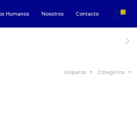
0
os Humanos
Nosotros
Contacto
Etiquetas
Categorías