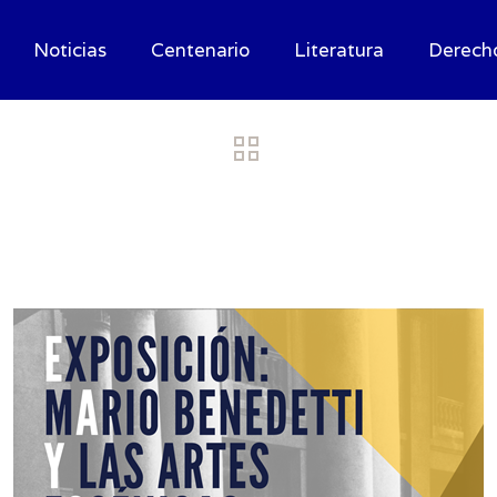
Noticias
Centenario
Literatura
Derech