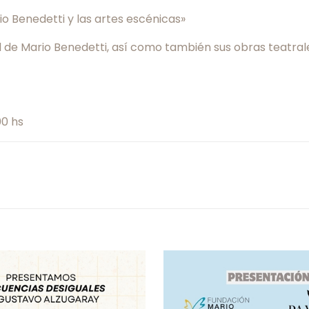
io Benedetti y las artes escénicas»
al de Mario Benedetti, así como también sus obras teatra
00 hs