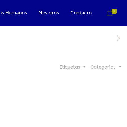
0
os Humanos
Nosotros
Contacto
Etiquetas
Categorías