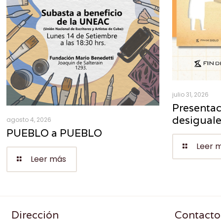
julio 31, 2026
Presentac
desigual
agosto 4, 2026
PUEBLO a PUEBLO
Leer 
Leer más
Dirección
Contacto