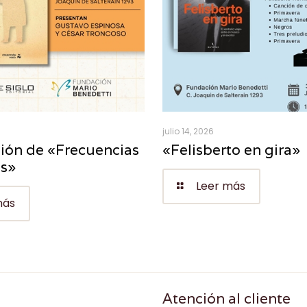
julio 14, 2026
ión de «Frecuencias
«Felisberto en gira»
es»
Leer más
más
Atención al cliente