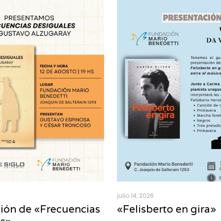
julio 14, 2026
ión de «Frecuencias
«Felisberto en gira»