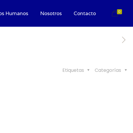
0
os Humanos
Nosotros
Contacto
Etiquetas
Categorías