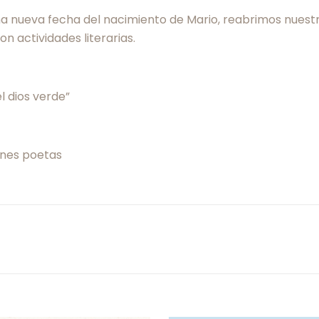
ueva fecha del nacimiento de Mario, reabrimos nuestras 
n actividades literarias.
l dios verde”
venes poetas