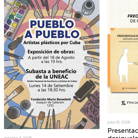
julio 31, 2026
Presentac
agosto 4, 2026