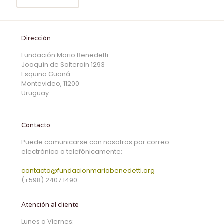
Dirección
Fundación Mario Benedetti
Joaquín de Salterain 1293
Esquina Guaná
Montevideo, 11200
Uruguay
Contacto
Puede comunicarse con nosotros por correo
electrónico o telefónicamente:
contacto@fundacionmariobenedetti.org
(+598) 2407 1490
Atención al cliente
Lunes a Viernes: