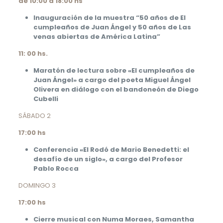
de 10:00
a 18:00 hs
Inauguración de la muestra “50 años de El
cumpleaños de Juan Ángel
y 50 años de Las
venas abiertas de América Latina”
11: 00 hs.
Maratón de lectura sobre
«El cumpleaños de
Juan Ángel»
a cargo del poeta Miguel Ángel
Olivera
en diálogo con el bandoneón de Diego
Cubelli
SÁBADO 2
17:00 hs
Conferencia «El Rodó de Mario Benedetti:
el
desafío de un siglo», a cargo del Profesor
Pablo Rocca
DOMINGO 3
17:00 hs
Cierre musical con Numa Moraes, Samantha