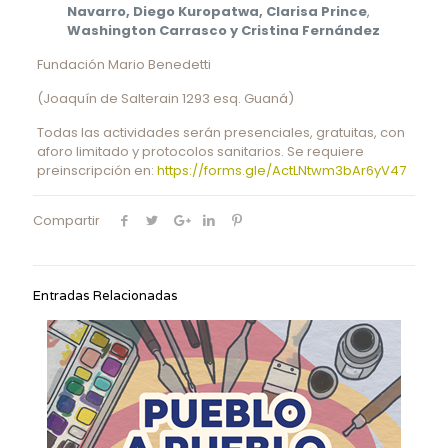
Navarro,
Diego Kuropatwa, Clarisa Prince
,
Washington Carrasco y Cristina Fernández
Fundación Mario Benedetti
(Joaquín de Salterain 1293 esq. Guaná)
Todas las actividades serán presenciales, gratuitas, con
aforo limitado y protocolos sanitarios. Se requiere
preinscripción en:
https://forms.gle/ActLNtwm3bAr6yV47
Compartir
Entradas Relacionadas