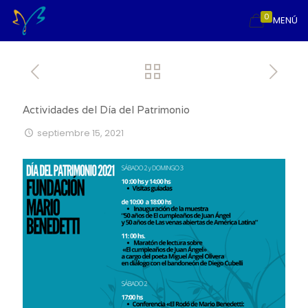
0
MENÚ
Actividades del Día del Patrimonio
septiembre 15, 2021