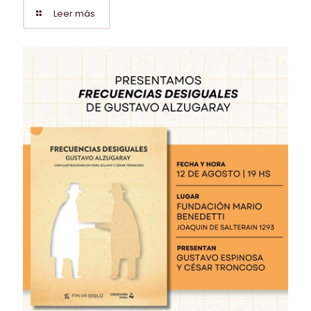
Leer más