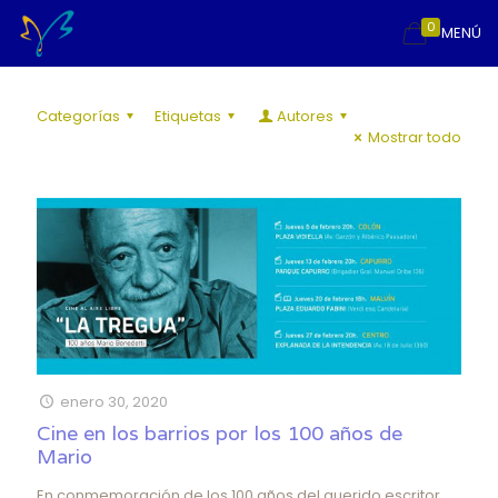
0
MENÚ
Categorías
Etiquetas
Autores
Mostrar todo
enero 30, 2020
Cine en los barrios por los 100 años de
Mario
En conmemoración de los 100 años del querido escritor