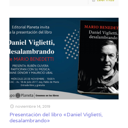
noviembre 14, 2019
Presentación del libro «Daniel Viglietti,
desalambrando»