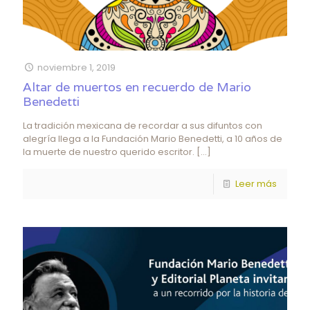
noviembre 1, 2019
Altar de muertos en recuerdo de Mario
Benedetti
La tradición mexicana de recordar a sus difuntos con
alegría llega a la Fundación Mario Benedetti, a 10 años de
la muerte de nuestro querido escritor.
[…]
Leer más