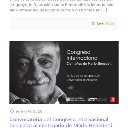
uruguayo, la Fundación Mario Benedetti y la Intendencia
de Montevideo, acercan el autor a los barrios en
[…]
Leer más
enero 14, 2020
Convocatoria del Congreso Internacional
dedicado al centenario de Mario Benedetti