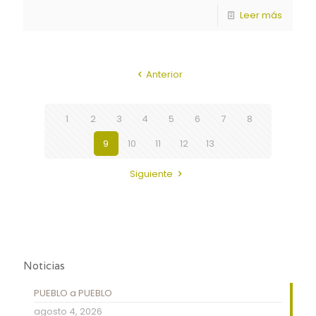
Leer más
Anterior
1
2
3
4
5
6
7
8
9
10
11
12
13
Siguiente
Noticias
PUEBLO a PUEBLO
agosto 4, 2026