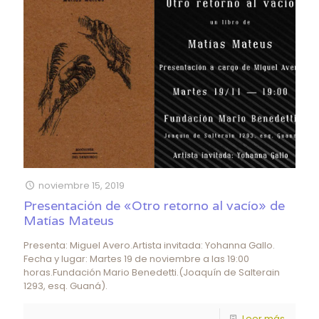
noviembre 15, 2019
Presentación de «Otro retorno al vacío» de
Matías Mateus
Presenta: Miguel Avero.Artista invitada: Yohanna Gallo.
Fecha y lugar: Martes 19 de noviembre a las 19:00
horas.Fundación Mario Benedetti.(Joaquín de Salterain
1293, esq. Guaná).
Leer más