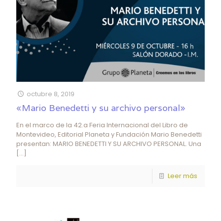
octubre 8, 2019
«Mario Benedetti y su archivo personal»
En el marco de la 42.a Feria Internacional del Libro de
Montevideo, Editorial Planeta y Fundación Mario Benedetti
presentan: MARIO BENEDETTI Y SU ARCHIVO PERSONAL. Una
[…]
Leer más