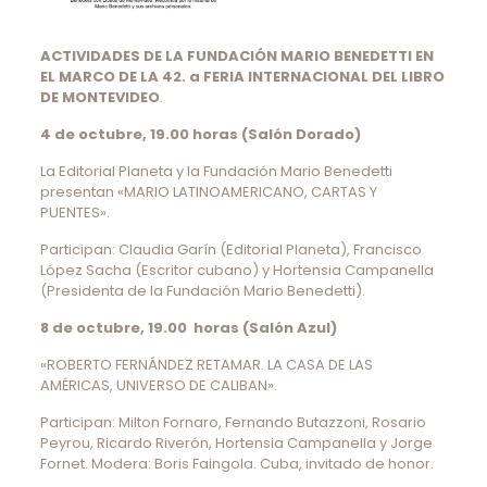
ACTIVIDADES DE LA FUNDACIÓN MARIO BENEDETTI EN
EL MARCO DE LA 42. a FERIA INTERNACIONAL DEL LIBRO
DE MONTEVIDEO
.
4 de octubre, 19.00 horas (Salón Dorado)
La Editorial Planeta y la Fundación Mario Benedetti
presentan «MARIO LATINOAMERICANO, CARTAS Y
PUENTES».
Participan: Claudia Garín (Editorial Planeta), Francisco
López Sacha (Escritor cubano) y Hortensia Campanella
(Presidenta de la Fundación Mario Benedetti).
8 de octubre, 19.00 horas (Salón Azul)
«ROBERTO FERNÁNDEZ RETAMAR. LA CASA DE LAS
AMÉRICAS, UNIVERSO DE CALIBAN».
Participan: Milton Fornaro, Fernando Butazzoni, Rosario
Peyrou, Ricardo Riverón, Hortensia Campanella y Jorge
Fornet. Modera: Boris Faingola. Cuba, invitado de honor.