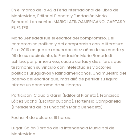
En el marco de la 42.a Feria Internacional del Libro de
Montevideo, Editorial Planeta y Fundación Mario
Benedetti presentan MARIO LATINOAMERICANO, CARTAS Y
PUENTES.
Mario Benedetti fue el escritor del compromiso. Del
compromiso político y del compromiso con la literatura.
Este 2019 en que se recuerdan diez años de su muerte y
99 de su nacimiento, la Fundación Mario Benedetti
exhibe, por primera vez, cuatro cartas y diez libros que
testimonian su vínculo con intelectuales y actores
políticos uruguayos y latinoamericanos. Una muestra del
acervo del escritor que, más allá de perfilar su figura,
ofrece un panorama de su tiempo.
Participan: Claudia Garín (Editorial Planeta), Francisco
López Sacha (Escritor cubano), Hortensia Campanella
(Presidenta de la Fundación Mario Benedetti).
Fecha: 4 de octubre, 19 horas.
Lugar: Salón Dorado de la Intendencia Municipal de
Montevideo.