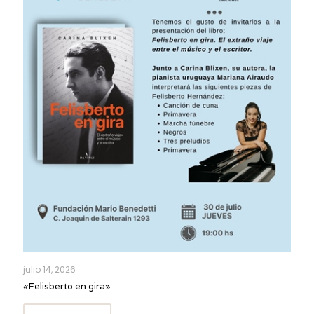
julio 14, 2026
«Felisberto en gira»