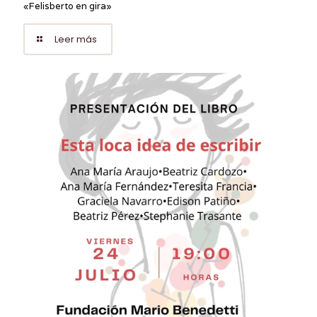
«Felisberto en gira»
Leer más