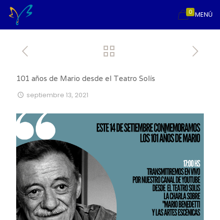
0
MENÚ
101 años de Mario desde el Teatro Solís
septiembre 13, 2021