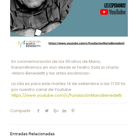
En conmemoración de los 101 años de Mario,
transmitiremos en vivo desde el Teatro Solis la charla
«Mario Benedetti y las artes escénicas».
La cita es para este martes 14 de setiembre a las 17:00 hs
por nuestro canal de Youtube:
https://www.youtube.com/c/FundaciónMarioBenedetti
Compartir
Entradas Relacionadas