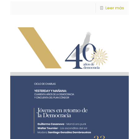
Leer más