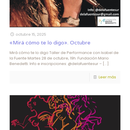
octubre 15, 2025
«Mirá cómo te lo digo». Octubre
Mirá cómo te lo digo Taller de Performance con Isabel de
la Fuente Martes 28 de octubre, 19h. Fundación Mario
Benedetti. Info e inscripciones: @delafuentesur –
[…]
Leer más