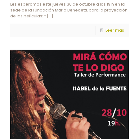
Les esperamos este jueves 30 de octubre a las 19 h en la
sede de la Fundación Mario Benedetti, para la proyección
de las películas: *
[…]
Leer más