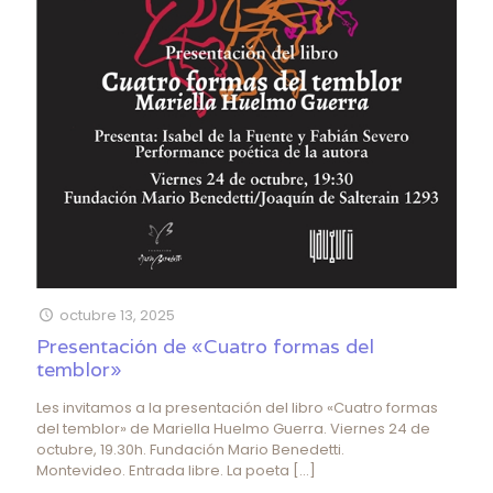
octubre 13, 2025
Presentación de «Cuatro formas del
temblor»
Les invitamos a la presentación del libro «Cuatro formas
del temblor» de Mariella Huelmo Guerra. Viernes 24 de
octubre, 19.30h. Fundación Mario Benedetti.
Montevideo. Entrada libre. La poeta
[…]