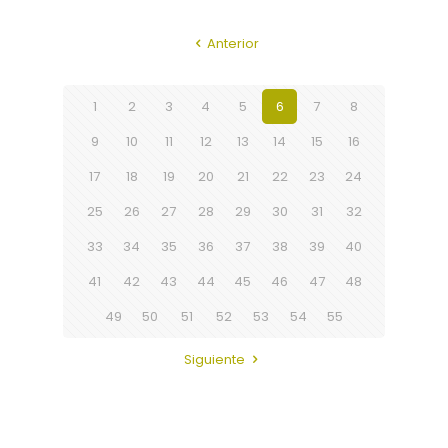
Anterior
1
2
3
4
5
6
7
8
9
10
11
12
13
14
15
16
17
18
19
20
21
22
23
24
25
26
27
28
29
30
31
32
33
34
35
36
37
38
39
40
41
42
43
44
45
46
47
48
49
50
51
52
53
54
55
Siguiente