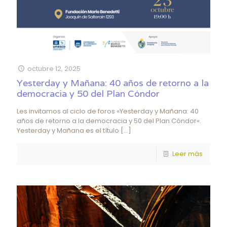
octubre 12, 2025
Yesterday y Mañana: 40 años de retorno a la
democracia y 50 del Plan Cóndor
Les invitamos al ciclo de foros «Yesterday y Mañana: 40
años de retorno a la democracia y 50 del Plan Cóndor«.
Yesterday y Mañana es el título
[…]
Leer más