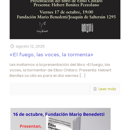
agosto 12, 2025
«El fuego, las voces, la tormenta»
Les invitamos a la presentación del libro «El fuego, las
voces, la tormenta» de Elbio Chitaro. Presenta: Hebert
Benítez La cita es para el día viernes
[…]
Leer más