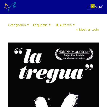
0
MENÚ
Categorías
Etiquetas
Autores
Mostrar todo