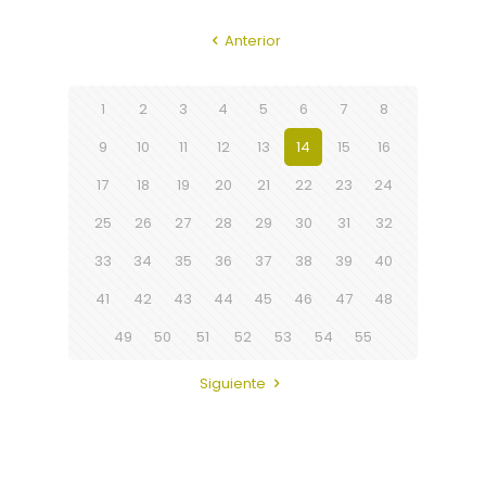
Anterior
1
2
3
4
5
6
7
8
9
10
11
12
13
14
15
16
17
18
19
20
21
22
23
24
25
26
27
28
29
30
31
32
33
34
35
36
37
38
39
40
41
42
43
44
45
46
47
48
49
50
51
52
53
54
55
Siguiente