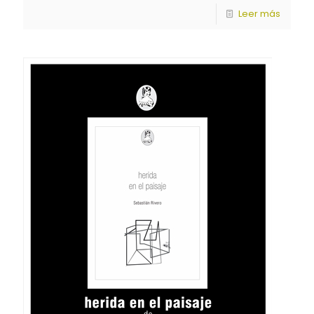
Leer más