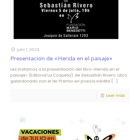
julio 1, 2024
Presentación de «Herida en el paisaje»
Les invitamos a la presentación del libro «Herida en el
paisaje» (Editorial La Coqueta), de Sebastián Rivero. Libro
galardonado con el 1er Premio en poesía inédita
[…]
Leer más