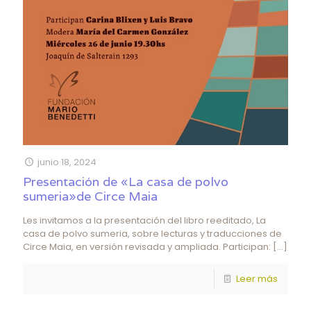
junio 18, 2024
Presentación de «La casa de polvo
sumeria»de Circe Maia
Les invitamos a la presentación del libro reeditado, La
casa de polvo sumeria, sobre lecturas y traducciones de
Circe Maia, en versión revisada y ampliada. Participan:
[…]
Leer más