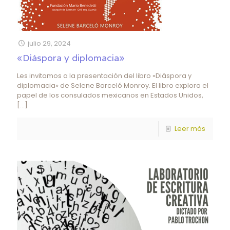
julio 29, 2024
«Diáspora y diplomacia»
Les invitamos a la presentación del libro «Diáspora y
diplomacia» de Selene Barceló Monroy. El libro explora el
papel de los consulados mexicanos en Estados Unidos,
[…]
Leer más