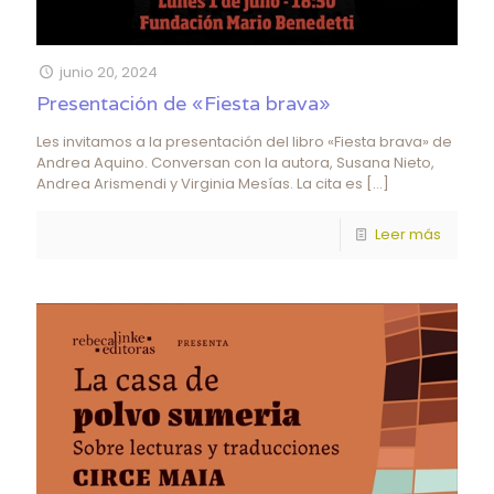
junio 20, 2024
Presentación de «Fiesta brava»
Les invitamos a la presentación del libro «Fiesta brava» de
Andrea Aquino. Conversan con la autora, Susana Nieto,
Andrea Arismendi y Virginia Mesías. La cita es
[…]
Leer más