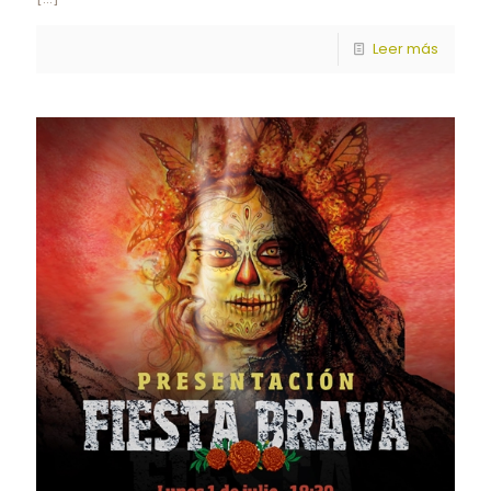
Leer más