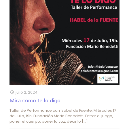
julio 2, 2024
Mirá cómo te lo digo
Taller de Performance con Isabel de Fuente. Miércoles 17
de Julio, 19h. Fundación Mario Benedetti. Entrar al juego,
poner el cuerpo, poner la voz, decir lo
[…]