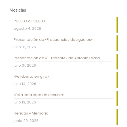
Noticias
PUEBLO a PUEBLO
agosto 4, 2026
Presentación de «Frecuencias desiguales»
julio 31, 2026
Presentación de «El Tridente» de Antonio Ladra
julio 31, 2026
«Felisberto en gira»
julio 14, 2026
«Esta loca idea de escribir»
julio 13, 2026
Heridas y Memoria
junio 29, 2026