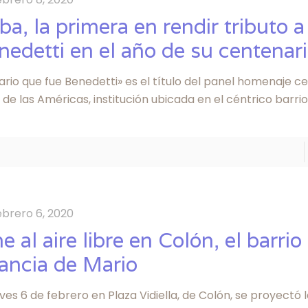
ba, la primera en rendir tributo a
nedetti en el año de su centenar
ario que fue Benedetti» es el título del panel homenaje c
de las Américas, institución ubicada en el céntrico barri
ebrero 6, 2020
e al aire libre en Colón, el barrio
fancia de Mario
eves 6 de febrero en Plaza Vidiella, de Colón, se proyectó 