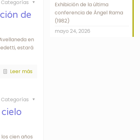
Categorías
Exhibición de la última
ción de
conferencia de Ángel Rama
(1982)
mayo 24, 2026
e Avellaneda en
edetti, estará
Leer más
Categorías
cielo
 los cien años