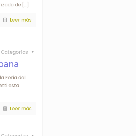
rizada de
[…]
Leer más
Categorías
abana
a Feria del
tti esta
Leer más
Categorías