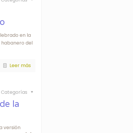
io
elebrado en la
o habanero del
Leer más
Categorías
 de la
la versión