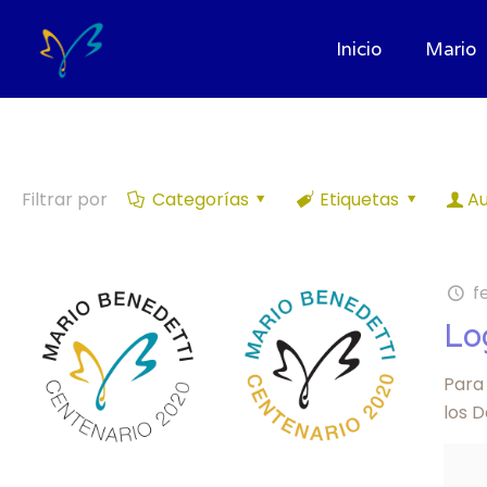
Inicio
Mario
Filtrar por
Categorías
Etiquetas
Au
f
Lo
Para 
los 