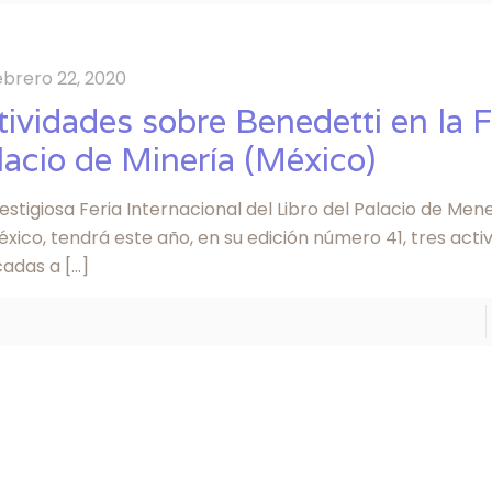
ebrero 22, 2020
tividades sobre Benedetti en la F
lacio de Minería (México)
estigiosa Feria Internacional del Libro del Palacio de Men
xico, tendrá este año, en su edición número 41, tres acti
cadas a
[…]