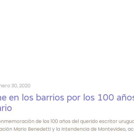
nero 30, 2020
ne en los barrios por los 100 año
rio
onmemoración de los 100 años del querido escritor urugua
ación Mario Benedetti y la Intendencia de Montevideo, ac