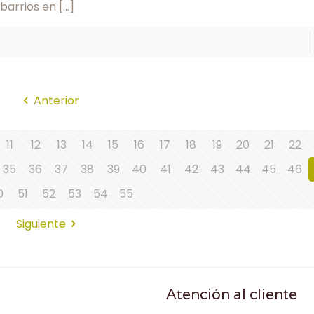
 barrios en
[…]
Anterior
11
12
13
14
15
16
17
18
19
20
21
22
35
36
37
38
39
40
41
42
43
44
45
46
0
51
52
53
54
55
Siguiente
Atención al cliente