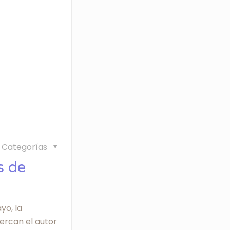
Categorías
s de
yo, la
ercan el autor