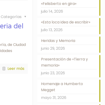
«Felisberto en gira»
julio 14, 2026
Categorías
«Esta loca idea de escribir»
eria del
julio 13, 2026
Heridas y Memoria
ería, de Ciudad
junio 29, 2026
vidades
Presentación de «Tierra y
memoria»
Leer más
junio 23, 2026
Homenaje a Humberto
Megget
mayo 31, 2026