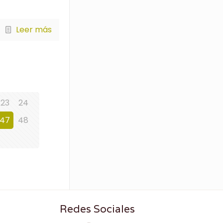
Leer más
23
24
47
48
Redes Sociales