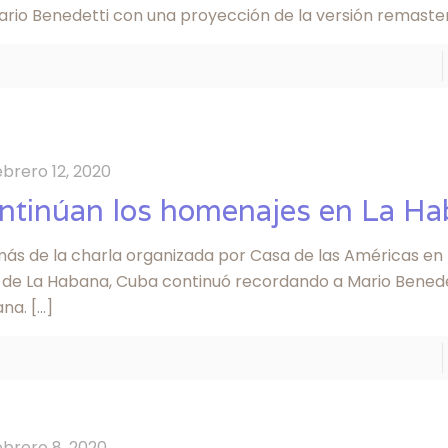
ario Benedetti con una proyección de la versión remaste
ebrero 12, 2020
ntinúan los homenajes en La H
ás de la charla organizada por Casa de las Américas en l
o de La Habana, Cuba continuó recordando a Mario Benede
na.
[…]
ebrero 8, 2020