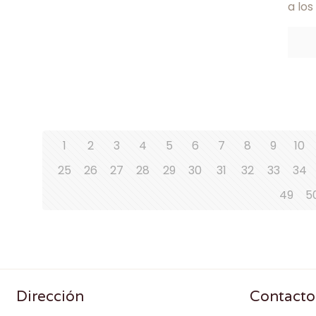
a los
1
2
3
4
5
6
7
8
9
10
25
26
27
28
29
30
31
32
33
34
49
5
Dirección
Contacto