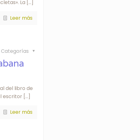
cletas». La
[…]
Leer más
Categorías
Habana
l del libro de
l escritor
[…]
Leer más