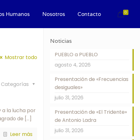
0
os Humanos
Nosotros
Contacto
Noticias
PUEBLO a PUEBLO
Mostrar todo
agosto 4, 2026
Presentación de «Frecuencias
Categorías
desiguales»
julio 31, 2026
 a la lucha por
Presentación de «El Tridente»
 agrado de
[…]
de Antonio Ladra
julio 31, 2026
Leer más