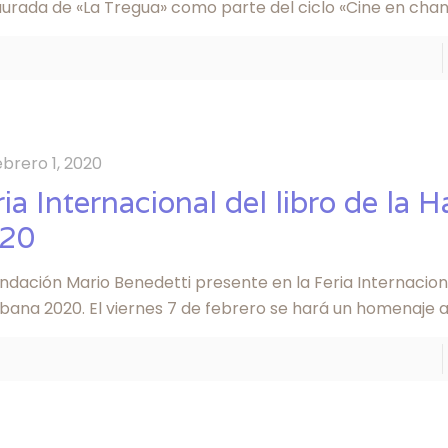
aurada de «La Tregua» como parte del ciclo «Cine en chan
ebrero 1, 2020
ria Internacional del libro de la 
20
ndación Mario Benedetti presente en la Feria Internaciona
bana 2020. El viernes 7 de febrero se hará un homenaje a