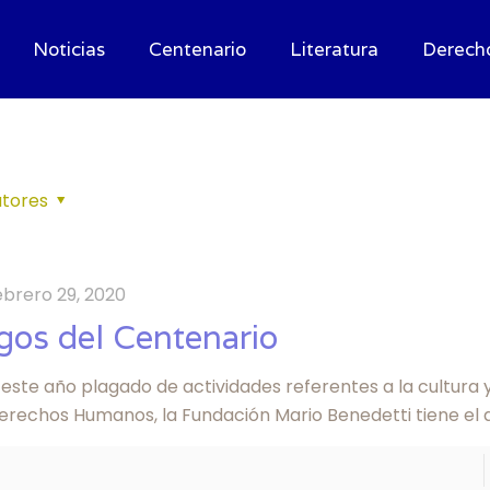
Noticias
Centenario
Literatura
Derech
tores
ebrero 29, 2020
gos del Centenario
este año plagado de actividades referentes a la cultura y
Derechos Humanos, la Fundación Mario Benedetti tiene el