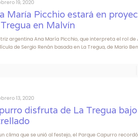
ebrero 19, 2020
a María Picchio estará en proyec
 Tregua en Malvín
triz argentina Ana María Picchio, que interpreta el rol d
lícula de Sergio Renán basada en La Tregua, de Mario Ben
ebrero 13, 2020
purro disfruta de La Tregua bajo 
trellado
n clima que se unió al festejo, el Parque Capurro recordó