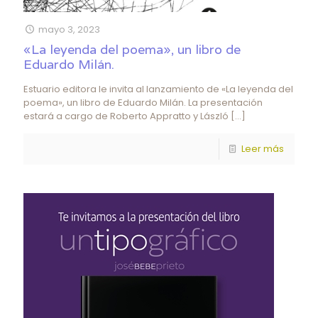
mayo 3, 2023
«La leyenda del poema», un libro de
Eduardo Milán.
Estuario editora le invita al lanzamiento de «La leyenda del
poema», un libro de Eduardo Milán. La presentación
estará a cargo de Roberto Appratto y László
[…]
Leer más