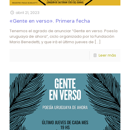
abril 21, 2023
«Gente en verso». Primera fecha
Tenemos el agrado de anunciar “Gente en verso. Poesía
uruguaya de ahora”, ciclo organizado por la Fundación
Mario Benedetti, y que irá el último jueves de
[…]
Leer más