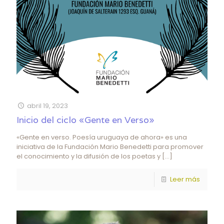
abril 19, 2023
Inicio del ciclo «Gente en Verso»
«Gente en verso. Poesía uruguaya de ahora» es una
iniciativa de la Fundación Mario Benedetti para promover
el conocimiento y la difusión de los poetas y
[…]
Leer más