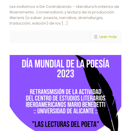
Les invitamos a De Contrabando – Literatura fronteriza de
Riveramento. Conversatorio y lectura de la producción
literaria (a saber: poesía, narrativa, dramaturgia,
traducción, edición) de los
[…]
Leer más