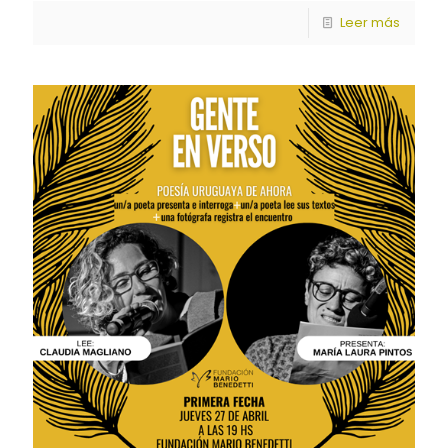
Leer más