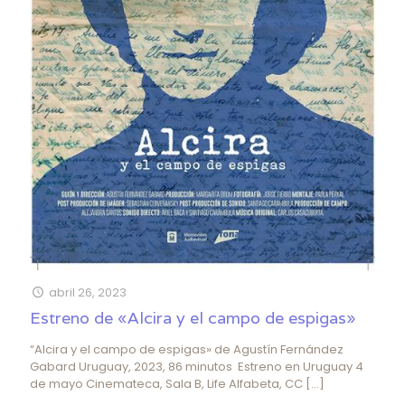
abril 26, 2023
Estreno de «Alcira y el campo de espigas»
“Alcira y el campo de espigas» de Agustín Fernández
Gabard Uruguay, 2023, 86 minutos Estreno en Uruguay 4
de mayo Cinemateca, Sala B, Life Alfabeta, CC
[…]