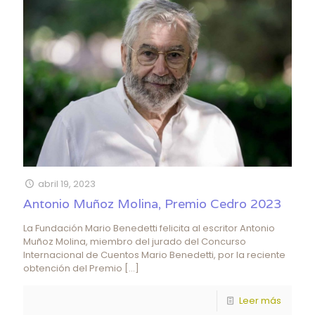
abril 19, 2023
Antonio Muñoz Molina, Premio Cedro 2023
La Fundación Mario Benedetti felicita al escritor Antonio
Muñoz Molina, miembro del jurado del Concurso
Internacional de Cuentos Mario Benedetti, por la reciente
obtención del Premio
[…]
Leer más