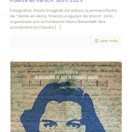
«Gente en verso». Abril 2023
Fotografías: Paola Scagliotti Así estuvo la primera fecha
de “Gente en verso. Poesía uruguaya de ahora”, ciclo
organizado por la Fundación Mario Benedetti. Nos
acompañaron Claudia
[…]
Leer más