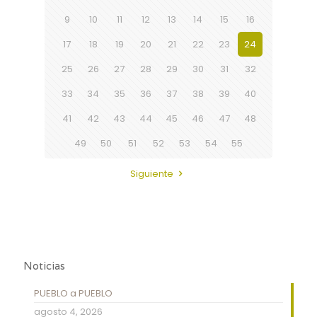
9
10
11
12
13
14
15
16
17
18
19
20
21
22
23
24
25
26
27
28
29
30
31
32
33
34
35
36
37
38
39
40
41
42
43
44
45
46
47
48
49
50
51
52
53
54
55
Siguiente
Noticias
PUEBLO a PUEBLO
agosto 4, 2026