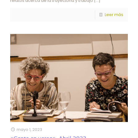
relatos acerca de la trayectoria y trabajo
[…]
Leer más
mayo 1, 2023