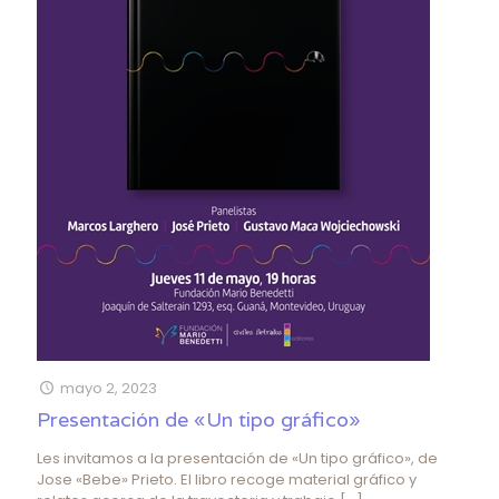
mayo 2, 2023
Presentación de «Un tipo gráfico»
Les invitamos a la presentación de «Un tipo gráfico», de
Jose «Bebe» Prieto. El libro recoge material gráfico y