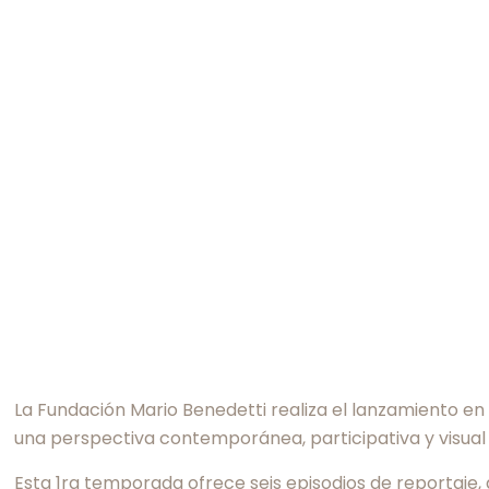
La Fundación Mario Benedetti realiza el lanzamiento e
una perspectiva contemporánea, participativa y visual
Esta 1ra temporada ofrece seis episodios de reportaje