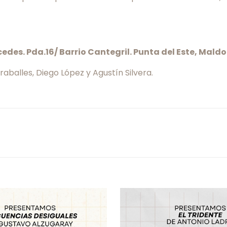
edes. Pda.16/ Barrio Cantegril. Punta del Este, Mald
raballes, Diego López y Agustín Silvera.