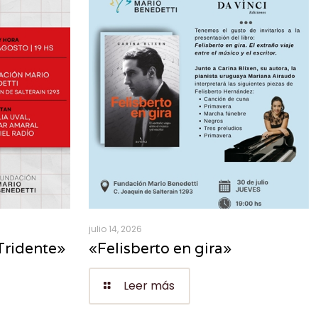
julio 14, 2026
Tridente»
«Felisberto en gira»
Leer más