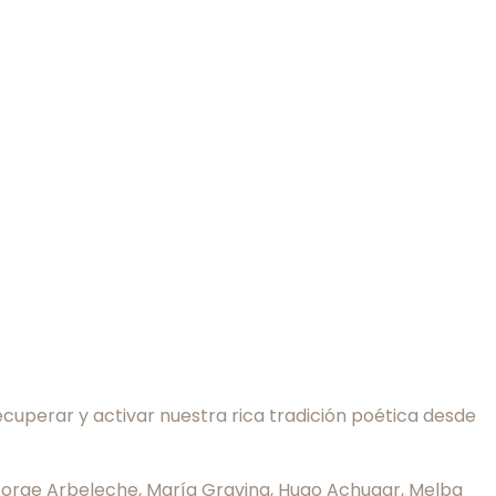
cuperar y activar nuestra rica tradición poética desde
 Jorge Arbeleche, María Gravina, Hugo Achugar, Melba