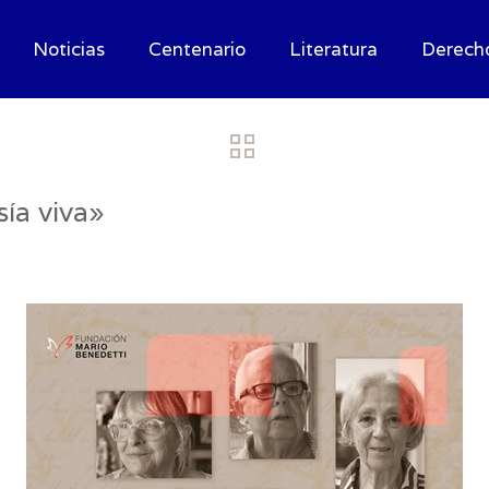
Noticias
Centenario
Literatura
Derech
ía viva»