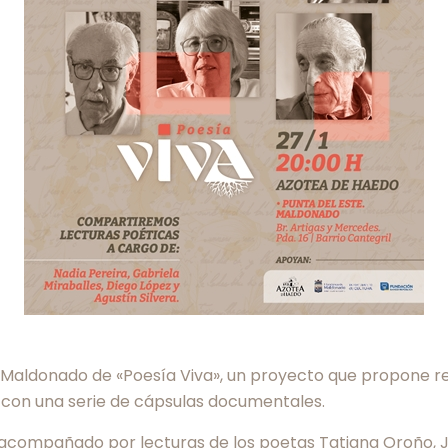
n Maldonado de «Poesía Viva», un proyecto que propone re
 con una serie de cápsulas documentales.
, acompañado por lecturas de los poetas Tatiana Oroño,