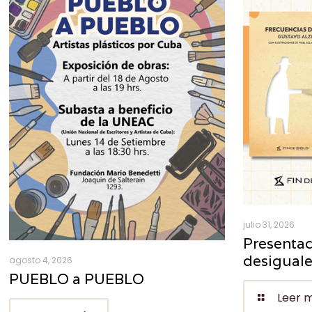
julio 31, 2026
Presentac
desigual
agosto 4, 2026
PUEBLO a PUEBLO
Leer 