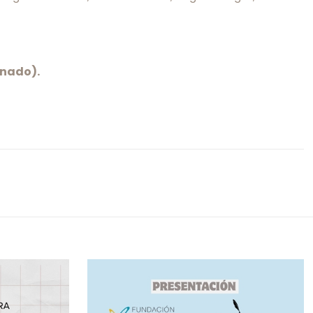
onado).