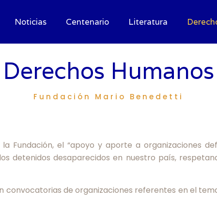
Noticias
Centenario
Literatura
Derech
Derechos Humanos
Fundación Mario Benedetti
de la Fundación, el “apoyo y aporte a organizaciones d
e los detenidos desaparecidos en nuestro país, respeta
en convocatorias de organizaciones referentes en el tem