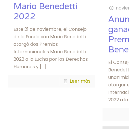
Mario Benedetti
novie
2022
Anun
gana
Este 21 de noviembre, el Consejo
de la Fundación Mario Benedetti
Prem
otorgó dos Premios
Bene
Internacionales Mario Benedetti
2022 a la Lucha por los Derechos
El Consej
Humanos y
[…]
Benedett
unanimid
Leer más
otorgar 
Internac
2022 a la