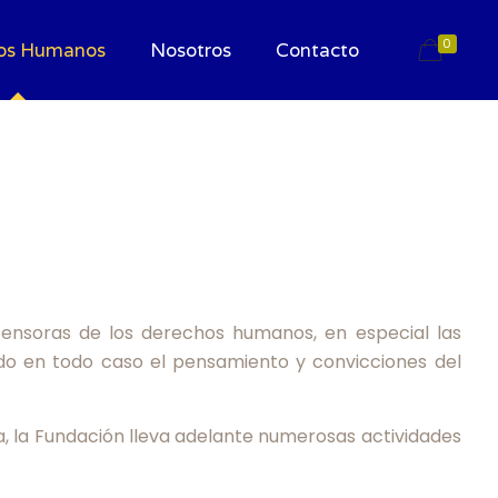
0
os Humanos
Nosotros
Contacto
efensoras de los derechos humanos, en especial las
ndo en todo caso el pensamiento y convicciones del
a, la Fundación lleva adelante numerosas actividades