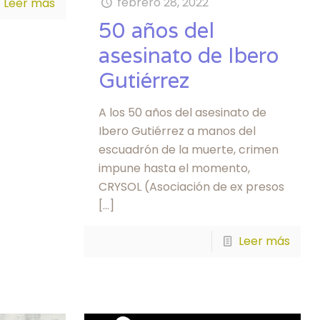
febrero 28, 2022
Leer más
50 años del
asesinato de Ibero
Gutiérrez
A los 50 años del asesinato de
Ibero Gutiérrez a manos del
escuadrón de la muerte, crimen
impune hasta el momento,
CRYSOL (Asociación de ex presos
[…]
Leer más