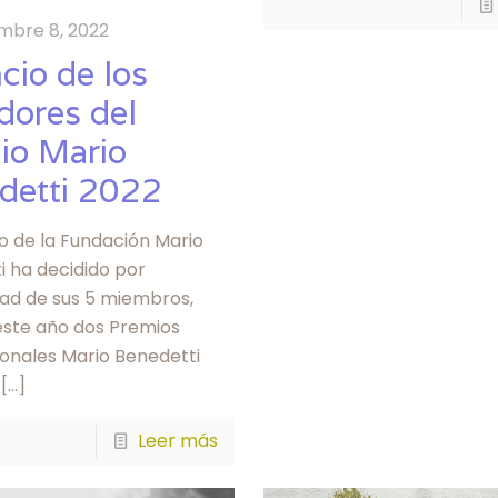
mbre 8, 2022
cio de los
dores del
io Mario
detti 2022
o de la Fundación Mario
i ha decidido por
ad de sus 5 miembros,
este año dos Premios
ionales Mario Benedetti
[…]
Leer más