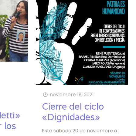
noviembre 18, 2021
Cierre del ciclo
etti»
«Dignidades»
 los
Este sábado 20 de noviembre a