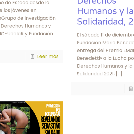
Derechos
mo de Estado desde la
Humanos y la
e los jóvenes en
aGrupo de Investigación
Solidaridad, 
, Derechos Humanos y
FIC-UdelaR y Fundación
El sábado 11 de diciembr
Fundación Mario Benedet
entrega del Premio «Mar
Leer más
Benedetti» a la Lucha po
Derechos Humanos y la
Solidaridad 2021,
[…]