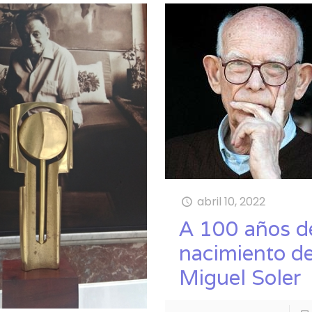
abril 10, 2022
A 100 años d
nacimiento d
Miguel Soler