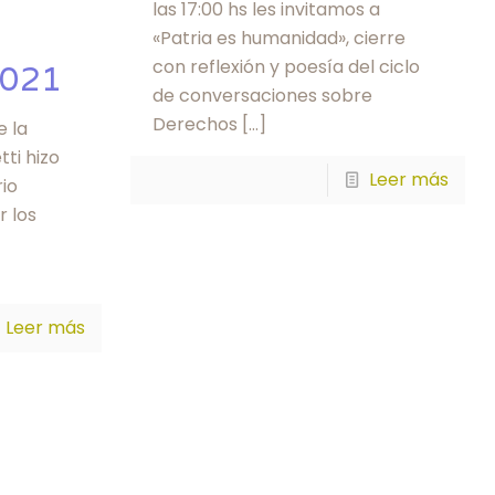
las 17:00 hs les invitamos a
«Patria es humanidad», cierre
con reflexión y poesía del ciclo
2021
de conversaciones sobre
Derechos
[…]
e la
ti hizo
Leer más
io
r los
Leer más