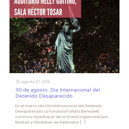
agosto 27, 2019
30 de agosto: Día Internacional del
Detenido Desaparecido
En el marco del Día Internacional del Detenido
Desaparecido, La Fundación Mario Benedetti
convoca a participar de la charla organizada por
Madres y Familiares de Detenidos
[…]