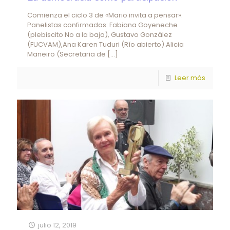
Comienza el ciclo 3 de «Mario invita a pensar».
Panelistas confirmadas: Fabiana Goyeneche
(plebiscito No a la baja), Gustavo González
(FUCVAM),Ana Karen Tuduri (Río abierto).Alicia
Maneiro (Secretaria de
[…]
Leer más
julio 12, 2019