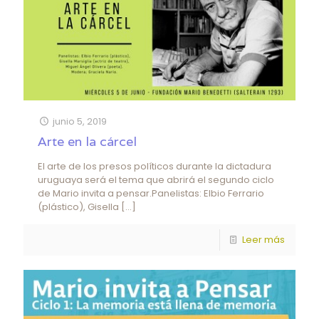
junio 5, 2019
Arte en la cárcel
El arte de los presos políticos durante la dictadura
uruguaya será el tema que abrirá el segundo ciclo
de Mario invita a pensar.Panelistas: Elbio Ferrario
(plástico), Gisella
[…]
Leer más