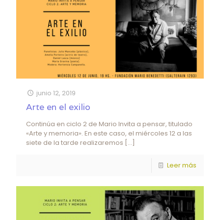
junio 12, 2019
Arte en el exilio
Continúa en ciclo 2 de Mario Invita a pensar, titulado
«Arte y memoria». En este caso, el miércoles 12 a las
siete de la tarde realizaremos
[…]
Leer más