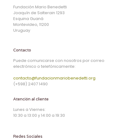
Fundación Mario Benedetti
Joaquín de Salterain 1293
Esquina Guaná
Montevideo, 11200
Uruguay
Contacto
Puede comunicarse con nosotros por correo
electrónico o telefónicamente:
contacto@fundacionmariobenedetti.org
(+598) 2407 1490
Atención al cliente
Lunes a Viernes:
10:30 a 13:00 y 14:00 a 19:30
Redes Sociales