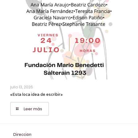
julio 13, 2026
«Esta loca idea de escribir»
Leer más
Dirección