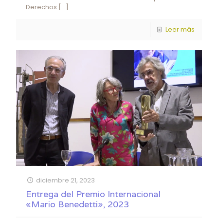
Derechos
[…]
Leer más
diciembre 21, 2023
Entrega del Premio Internacional
«Mario Benedetti», 2023