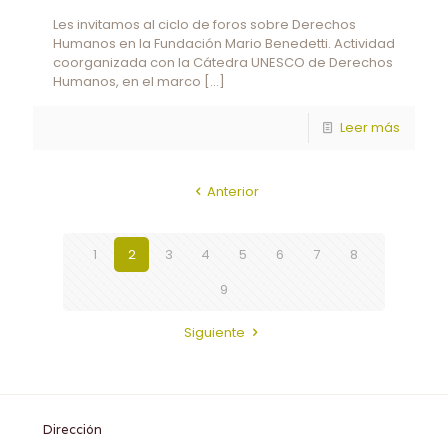
Les invitamos al ciclo de foros sobre Derechos
Humanos en la Fundación Mario Benedetti. Actividad
coorganizada con la Cátedra UNESCO de Derechos
Humanos, en el marco
[…]
Leer más
Anterior
1
2
3
4
5
6
7
8
9
Siguiente
Dirección