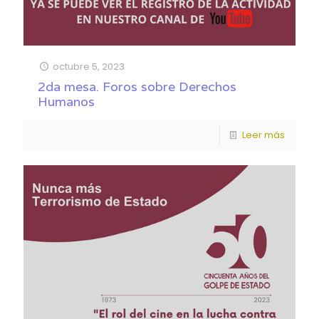
octubre 5, 2023
2da mesa. Foros sobre Derechos
Humanos
Leer más