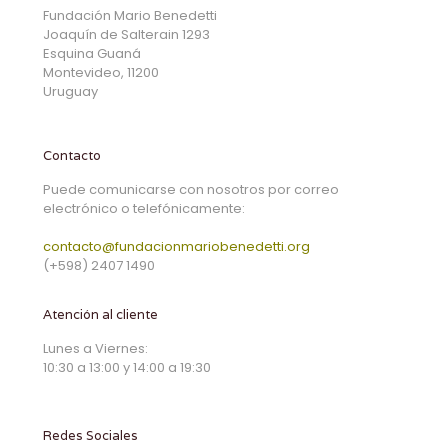
Fundación Mario Benedetti
Joaquín de Salterain 1293
Esquina Guaná
Montevideo, 11200
Uruguay
Contacto
Puede comunicarse con nosotros por correo
electrónico o telefónicamente:
contacto@fundacionmariobenedetti.org
(+598) 2407 1490
Atención al cliente
Lunes a Viernes:
10:30 a 13:00 y 14:00 a 19:30
Redes Sociales