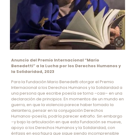
Anuncio del Premio Internacional “Mario
Benedetti” a la Lucha por los Derechos Humanos y
la Solidaridad, 2023
Para la Fundación Mario Benedetti otorgar el Premio
Internacional a los Derechos Humanos y la Solidaridad a
una persona que escribe poesía se torna –casi– en una
declaración de principios. En momentos de un mundo en
guerra, en que la violencia parece haber tomado la
delantera, pensar en la conjugación Derechos
Humanos-poesía, podría parecer extraño. Sin embargo
–y bajo la articulación en que esta Fundación se mueve,
apoyo a los Derechos Humanos y la Solidaridad, con
énfasis en esa figura que sigue siendo incomprensible