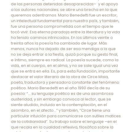
de las personas detenidas desaparecidas– y el apoyo
a los autores nacionales; se abre una brecha en la que
queremos adentrarnos. Mario Benedetti fue un escritor,
un intelectual fundamental para nuestro país, y también,
fue una persona comprometida con el tiempo que le
tocó vivir. Esa eterna paradoja entre la literatura y la vida
ha tenido caminos intrincados. En los últimos veinte o
treinta años la poesía ha cambiado de lugar. Más
menos, nunca ha dejado de ser esa mendiga a la que
no se deja entrar a la fiesta, quizá porque su gesto final,
e íntimo, siempre es radical. La poesía sucede, como la
vida, en el cuerpo, en el alma, y no se sale igual una vez
que se entra en ella. Es, para esta Fundación, importante
destacar el valor literario de la obra de Circe Maia,
poeta, traductora y pensadora constante del fenómeno
poético. Mario Benedetti en el año 1990 decía de su
poesía: “… su lenguaje poético es de una asombrosa
austeridad, y sin embargo convoca al lector, que se
siente aludido, incluido en la contemplación, en el
asombro, en el afecto…” y también, “Circe tiene una
particular intuición para comunicarse con sutiles matices
de la cotidianidad”. Su trabajo sobre el lenguaje –en el
que recala en la cualidad reflexiva, filosófica sobre la