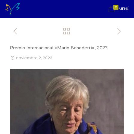
0
MENÚ
Premio Internacional «Mario Benedetti», 2023
noviembre 2, 2023