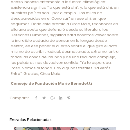
acaso inconscientemente a la fuente etimológica:
existencia significa “lo que está ahí”, y, lo que está ahí, en
nuestros países son –por ejemplo– los miles de
desaparecidos en el Cono sur” en ese ahí, en que
seguimos. Darle este premio a Circe Maia, reconocer en
ella una poeta que defendió desde su literatura los
Derechos Humanos, significa para nosotros volver sobre
la increíble audacia de pensar en la lengua desde
dentro, en ese poner el cuerpo sobre el que gira el acto
mismo de escribir, radical, desmesurado, extremo: entre
todas las cosas del mundo y de una realidad compleja,
las palabras nos devuelven sentido: “Ya te esperaba.
Pasa. Vamos al fondo. Hay algunos frutales. Ya verás.
Entra”. Gracias, Circe Maia.
Consejo de Fundación Mario Benedetti
Compartir
Entradas Relacionadas