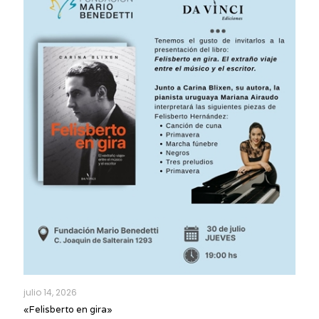
julio 14, 2026
«Felisberto en gira»