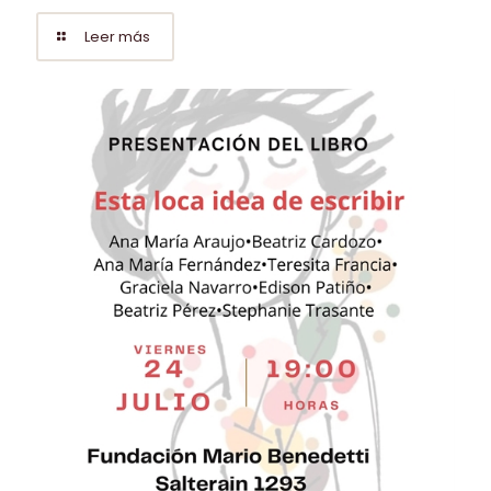
Leer más