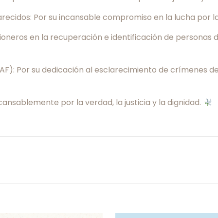
cidos: Por su incansable compromiso en la lucha por la m
eros en la recuperación e identificación de personas desa
F): Por su dedicación al esclarecimiento de crímenes d
ansablemente por la verdad, la justicia y la dignidad.