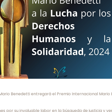
n Mario Benedetti entregará el Premio Internacional Mario
 por su invaluable labor en la búsqueda de justicia y ve