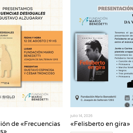
julio 14, 2026
ión de «Frecuencias
«Felisberto en gira»
es»