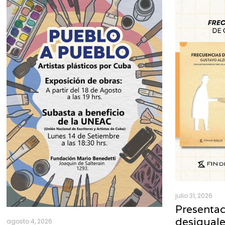
julio 31, 2026
Presentac
desigual
agosto 4, 2026