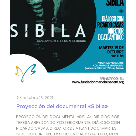
octubre 13, 2021
Proyección del documental «Sibila»
PROYECCIÓN DEL DOCUMENTAL «SIBILA», DIRIGIDO POR
TERESA ARREDONDO POSTERIORMENTE, DIÁLOGO CON
RICARDO CASAS, DIRECTOR DE ATLANTIDOC. MARTES
19 DE OCTUBRE 18:00 hs PRESENCIAL Y GRATUITO, CON