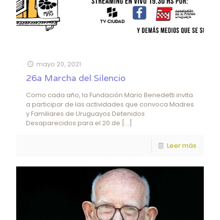
mayo 20, 2021
26a Marcha del Silencio
Como cada año, la Fundación Mario Benedetti invita
a participar de las actividades que convoca Madres
y Familiares de Uruguayos Detenidos
Desaparecidos para el 20 de
[…]
Leer más