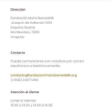
Dirección
Fundación Mario Benedetti
Joaquín de Salterain 1293
Esquina Guaná
Montevideo, 11200
Uruguay
Contacto
Puede comunicarse con nosotros por correo
electrónico o telefónicamente:
contacto@fundacionmariobenedetti.org
(+598) 2407 1490
Atención al cliente
Lunes a Viernes:
10:30 a 13:00 y 14:00 a 19:30