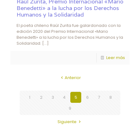
Raúl Zurita, Premio Internacional «Mario
Benedetti» a la lucha por los Derechos
Humanos y la Solidaridad
El poeta chileno Raúl Zurita fue galardonado con la
edición 2020 del Premio Internacional «Mario
Benedetti» a la lucha por los Derechos Humanos y la
Solidaridad.
[…]
Leer más
Anterior
1
2
3
4
5
6
7
8
9
Siguiente