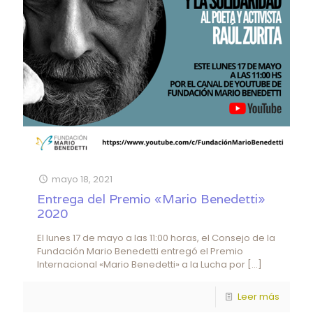
mayo 18, 2021
Entrega del Premio «Mario Benedetti»
2020
El lunes 17 de mayo a las 11:00 horas, el Consejo de la
Fundación Mario Benedetti entregó el Premio
Internacional «Mario Benedetti» a la Lucha por
[…]
Leer más