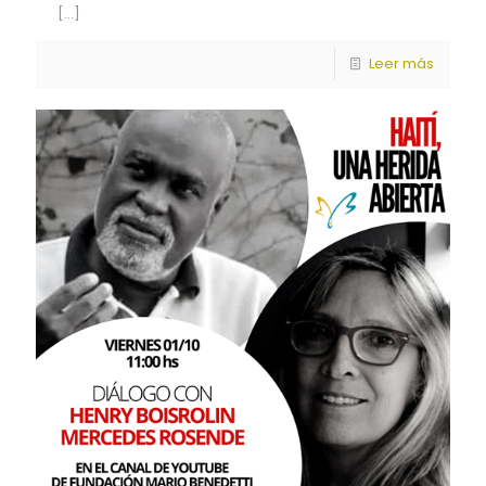
[…]
Leer más