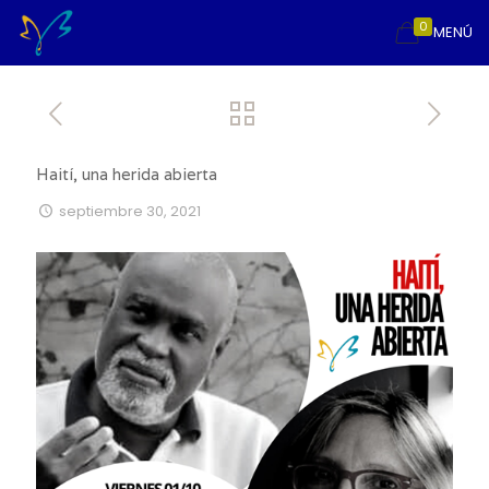
0
MENÚ
Haití, una herida abierta
septiembre 30, 2021