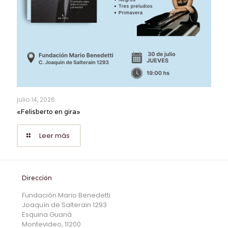
julio 14, 2026
«Felisberto en gira»
Leer más
Dirección
Fundación Mario Benedetti
Joaquín de Salterain 1293
Esquina Guaná
Montevideo, 11200