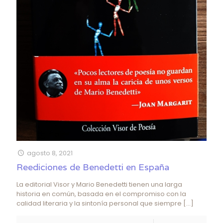
agosto 8, 2021
Reediciones de Benedetti en España
La editorial Visor y Mario Benedetti tienen una larga
historia en común, basada en el compromiso con la
calidad literaria y la sintonía personal que siempre
[…]