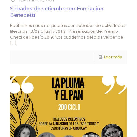
Sábados de setiembre en Fundación
Benedetti
Reabrimos nuestras puertas con sábados de actividades
literarias. 18/09 a las 17:00 hs- Presentación del Premio
Onetti de Poesía 2019, “Los cuadernos del dios verde” de
[…]
Leer más