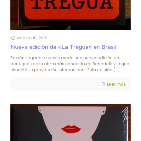
agosto 10, 2021
Nueva edición de «La Tregua» en Brasil
Recién llegada a nuestra sede una nueva edición en
portugués de la obra más conocida de Benedetti y la que
cimentó su proyección internacional. Esta edición
[…]
Leer más