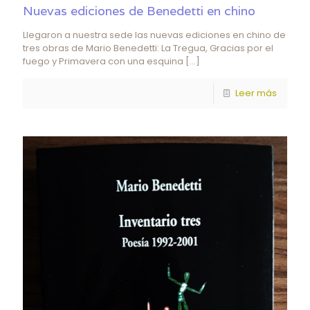
Nuevas ediciones de Benedetti en chino
Llegaron a nuestra sede las nuevas ediciones en chino de
tres obras de Mario Benedetti: La Tregua, Gracias por el
fuego y Primavera con una esquina
[…]
Leer más