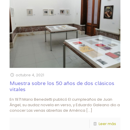
octubre 4, 2021
Muestra sobre los 50 años de dos clásicos
vitales
En 1971 Mario Benedetti publicó El cumpleaños de Juan
Ángel, su audaz novela en verso, y Eduardo Galeano dio a
conocer Las venas abiertas de América
[…]
Leer más