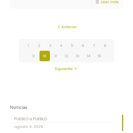
Leer más
Anterior
1
2
3
4
5
6
7
8
9
10
11
12
13
14
15
Siguiente
Noticias
PUEBLO a PUEBLO
agosto 4, 2026