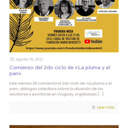
agosto 19, 2021
Comienzo del 2do ciclo de «La pluma y el
pan»
Este viernes 20 comienza el 2do ciclo de «La pluma y el
pan», diálogos colectivos sobre la situación de los
escritores y escritoras en Uruguay, organizado
[…]
Leer más