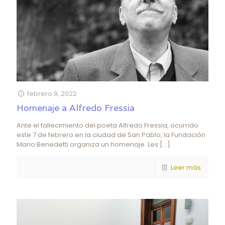
febrero 9, 2022
Homenaje a Alfredo Fressia
Ante el fallecimiento del poeta Alfredo Fressia, ocurrido
este 7 de febrero en la ciudad de San Pablo, la Fundación
Mario Benedetti organiza un homenaje. Les
[…]
Leer más