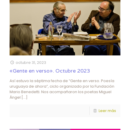
octubre 31, 2023
«Gente en verso». Octubre 2023
Así estuvo la séptima fecha de “Gente en verso. Poesía
uruguaya de ahora”, ciclo organizado por la Fundación
Mario Benedetti. Nos acompañaron los poetas Miguel
Ángel
[…]
Leer más