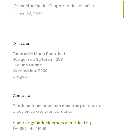
Presentación de «El aparato de ser inútil»
mayo 23, 2026
Dirección
Fundación Mario Benedetti
Joaquín de Salterain 1293
Esquina Guaná
Montevideo, 11200
Uruguay
Contacto
Puede comunicarse con nosotros por correo
electrónico o telefónicamente:
contacto@fundacionmariobenedetti.org
(+598) 2407 1490