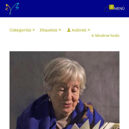
0
MENÚ
Categorías
Etiquetas
Autores
Mostrar todo