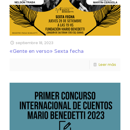
septiembre 18, 2023
«Gente en verso» Sexta fecha
Leer más