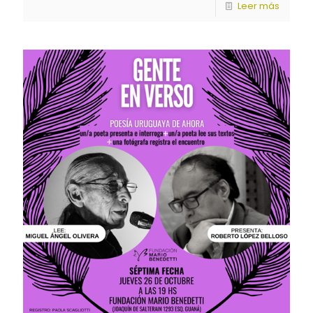
Leer más