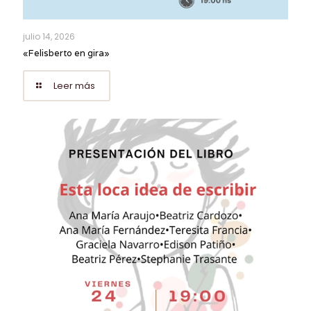
julio 14, 2026
«Felisberto en gira»
Leer más