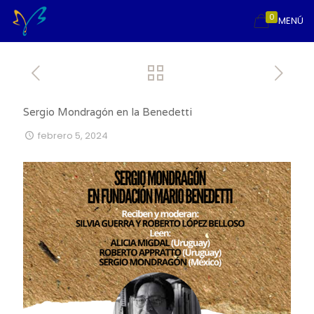
0
MENÚ
Sergio Mondragón en la Benedetti
febrero 5, 2024