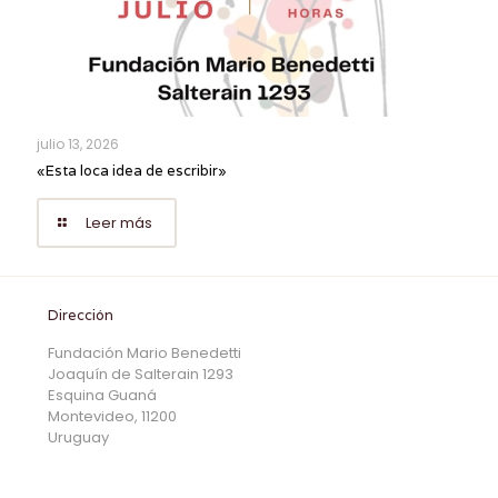
julio 13, 2026
«Esta loca idea de escribir»
Leer más
Dirección
Fundación Mario Benedetti
Joaquín de Salterain 1293
Esquina Guaná
Montevideo, 11200
Uruguay